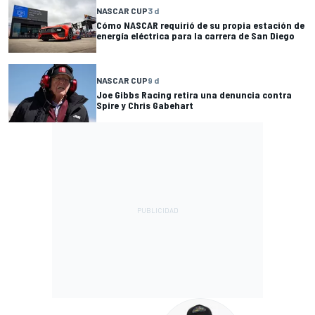
NASCAR CUP
3 d
Cómo NASCAR requirió de su propia estación de
energía eléctrica para la carrera de San Diego
NASCAR CUP
9 d
Joe Gibbs Racing retira una denuncia contra
Spire y Chris Gabehart