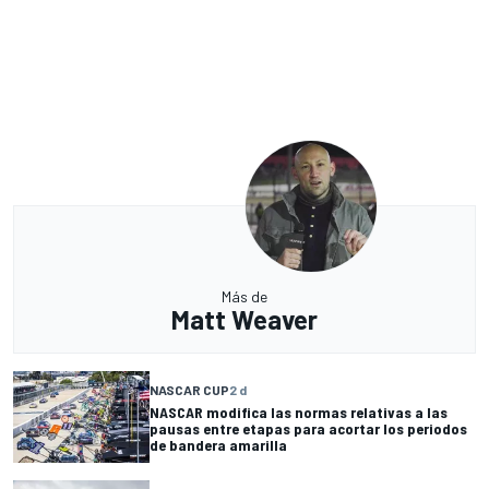
Más de
Matt Weaver
NASCAR CUP
2 d
NASCAR modifica las normas relativas a las
pausas entre etapas para acortar los periodos
de bandera amarilla