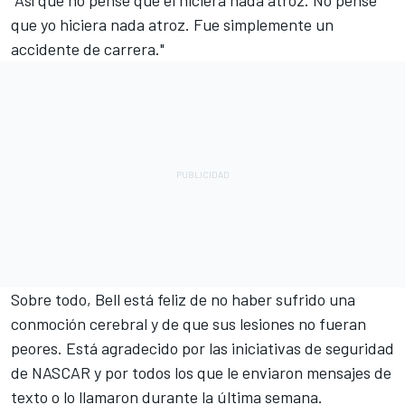
"Así que no pensé que él hiciera nada atroz. No pensé
que yo hiciera nada atroz. Fue simplemente un
accidente de carrera."
Sobre todo, Bell está feliz de no haber sufrido una
conmoción cerebral y de que sus lesiones no fueran
peores. Está agradecido por las iniciativas de seguridad
de NASCAR y por todos los que le enviaron mensajes de
texto o lo llamaron durante la última semana.