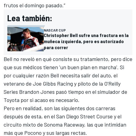
frutos el domingo pasado.”
Lea también:
NASCAR CUP
Christopher Bell sufre una fractura en la
muñeca izquierda, pero es autorizado
para correr
Bell no reveló en qué consiste su tratamiento, pero dice
que sus médicos tienen 'un buen plan en marcha'. Si
por cualquier razón Bell necesita salir del auto, el
veterano de
Joe Gibbs Racing
y piloto de la O'Reilly
Series Brandon Jones pasó tiempo en el simulador de
Toyota por si acaso es necesario.
Pero en realidad, son las siguientes dos carreras
después de esta, en el San Diego Street Course y el
circuito mixto de Sonoma Raceway, las que intimidan
más que Pocono y sus largas rectas.