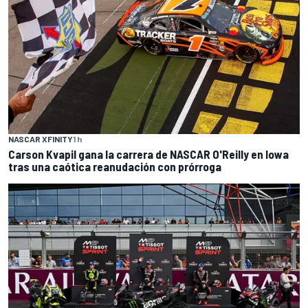
NASCAR XFINITY
1 h
Carson Kvapil gana la carrera de NASCAR O'Reilly en Iowa
tras una caótica reanudación con prórroga