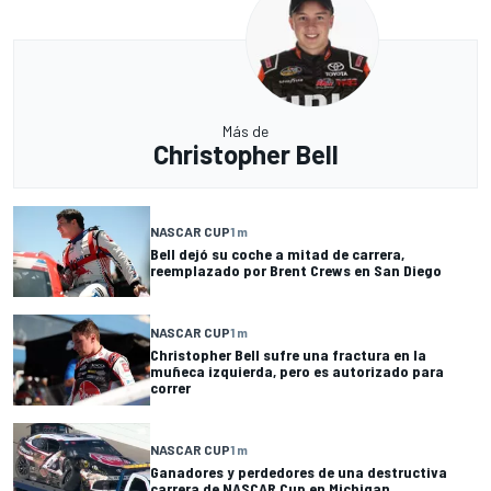
Más de
Christopher Bell
NASCAR CUP
1 m
Bell dejó su coche a mitad de carrera,
reemplazado por Brent Crews en San Diego
NASCAR CUP
1 m
Christopher Bell sufre una fractura en la
muñeca izquierda, pero es autorizado para
correr
NASCAR CUP
1 m
Ganadores y perdedores de una destructiva
carrera de NASCAR Cup en Michigan