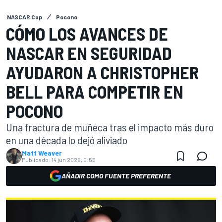
NASCAR Cup
Pocono
CÓMO LOS AVANCES DE
NASCAR EN SEGURIDAD
AYUDARON A CHRISTOPHER
BELL PARA COMPETIR EN
POCONO
Una fractura de muñeca tras el impacto más duro
en una década lo dejó aliviado
Matt Weaver
Publicado:
14 jun 2026, 0:55
AÑADIR COMO FUENTE PREFERENTE