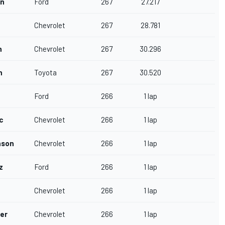
n
Ford
267
27.217
Chevrolet
267
28.781
n
Chevrolet
267
30.296
n
Toyota
267
30.520
Ford
266
1 lap
c
Chevrolet
266
1 lap
nson
Chevrolet
266
1 lap
z
Ford
266
1 lap
Chevrolet
266
1 lap
er
Chevrolet
266
1 lap