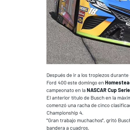
NASCAR CUP
Después de ir a los tropiezos durante 
Ford 400 este domingo en
Homestea
campeonato en la
NASCAR Cup Seri
El anterior título de Busch en la máx
comenzó una racha de cinco clasificac
Championship 4.
"Gran trabajo muchachos", gritó Busch
bandera a cuadros.