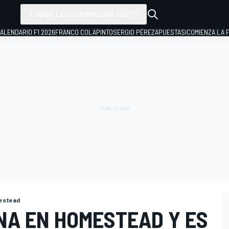
TODOS LOS CAMPEONATOS
ALENDARIO F1 2026
FRANCO COLAPINTO
SERGIO PÉREZ
APUESTAS
¡COMIENZA LA F
estead
NA EN HOMESTEAD Y ES