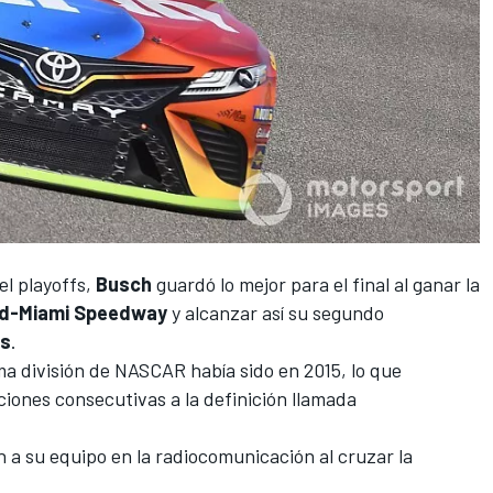
el playoffs,
Busch
guardó lo mejor para el final al ganar la
d-Miami Speedway
y alcanzar así su segundo
es
.
ima división de NASCAR había sido en 2015, lo que
iones consecutivas a la definición llamada
 a su equipo en la radiocomunicación al cruzar la