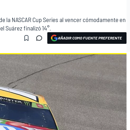
 de la NASCAR Cup Series al vencer cómodamente en
 Suárez finalizó 14°.
AÑADIR COMO FUENTE PREFERENTE