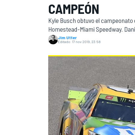
CAMPEÓN
INDYCAR
Kyle Busch obtuvo el campeonato
Homestead-Miami Speedway. Daniel
Jim Utter
Editado:
17 nov 2019, 23:58
MOTOGP