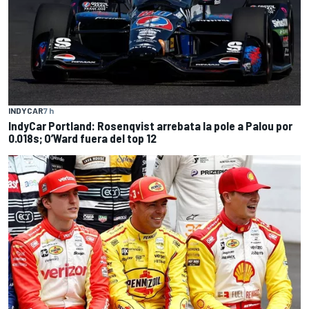
INDYCAR
7 h
IndyCar Portland: Rosenqvist arrebata la pole a Palou por
0.018s; O’Ward fuera del top 12