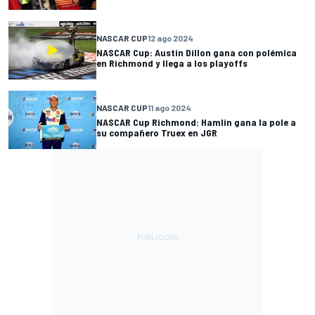
NASCAR CUP
12 ago 2024
NASCAR Cup: Austin Dillon gana con polémica
en Richmond y llega a los playoffs
NASCAR CUP
11 ago 2024
NASCAR Cup Richmond: Hamlin gana la pole a
su compañero Truex en JGR