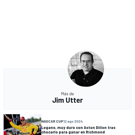
Más de
Jim Utter
NASCAR CUP
12 ago 2024
Logano, muy duro con Aston Dillon tras
chocarlo para ganar en Richmond