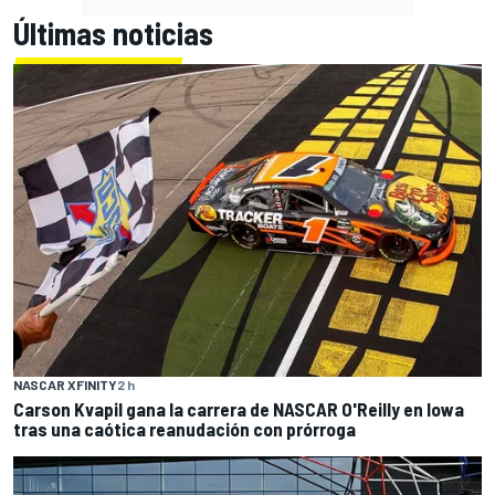
Últimas noticias
NASCAR XFINITY
2 h
Carson Kvapil gana la carrera de NASCAR O'Reilly en Iowa
tras una caótica reanudación con prórroga