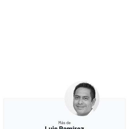
Más de
Luis Ramírez