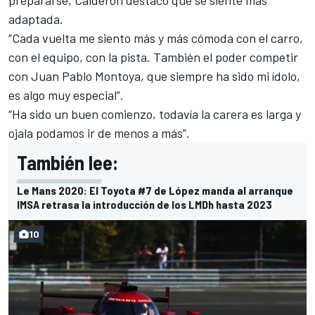
prepararse, Calderón destacó que se siente más
adaptada.
“Cada vuelta me siento más y más cómoda con el carro,
con el equipo, con la pista. También el poder competir
con Juan Pablo Montoya, que siempre ha sido mi ídolo,
es algo muy especial”.
“Ha sido un buen comienzo, todavía la carera es larga y
ojala podamos ir de menos a más”.
También lee:
Le Mans 2020: El Toyota #7 de López manda al arranque
IMSA retrasa la introducción de los LMDh hasta 2023
10