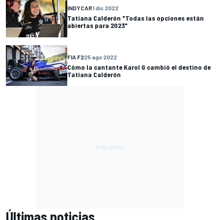
INDYCAR
1 dic 2022
Tatiana Calderón "Todas las opciones están
abiertas para 2023"
FIA F2
25 ago 2022
Cómo la cantante Karol G cambió el destino de
Tatiana Calderón
Últimas noticias