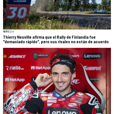
WRC
2 h
Thierry Neuville afirma que el Rally de Finlandia fue
"demasiado rápido", pero sus rivales no están de acuerdo