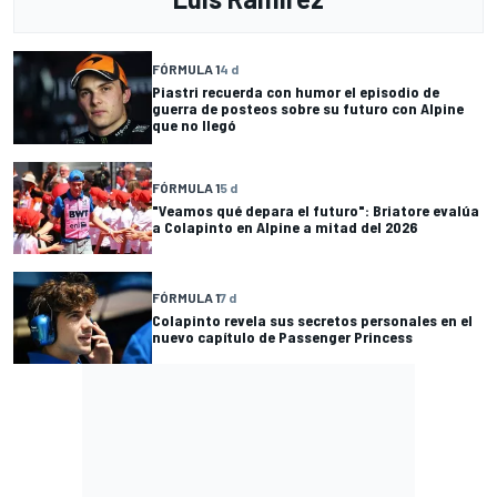
FÓRMULA 1
4 d
Piastri recuerda con humor el episodio de
guerra de posteos sobre su futuro con Alpine
que no llegó
FÓRMULA 1
5 d
"Veamos qué depara el futuro": Briatore evalúa
a Colapinto en Alpine a mitad del 2026
FÓRMULA 1
7 d
Colapinto revela sus secretos personales en el
nuevo capítulo de Passenger Princess