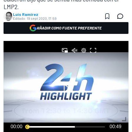
LMP2.
Luis Ramírez
Editado:
19 sept 2020, 17:59
AÑADIR COMO FUENTE PREFERENTE
00:00
00:49