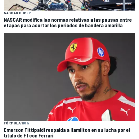
NASCAR CUP
9 h
NASCAR modifica las normas relativas a las pausas entre
etapas para acortar los periodos de bandera amarilla
FÓRMULA 1
10 h
Emerson Fittipaldi respalda a Hamilton en su lucha por el
título de F1 con Ferrari