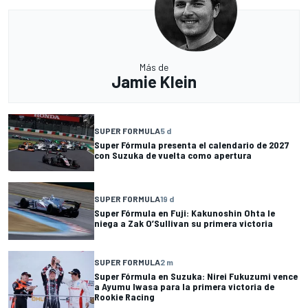
Más de
Jamie Klein
SUPER FORMULA
5 d
Super Fórmula presenta el calendario de 2027
con Suzuka de vuelta como apertura
SUPER FORMULA
19 d
Super Fórmula en Fuji: Kakunoshin Ohta le
niega a Zak O’Sullivan su primera victoria
SUPER FORMULA
2 m
Super Fórmula en Suzuka: Nirei Fukuzumi vence
a Ayumu Iwasa para la primera victoria de
Rookie Racing