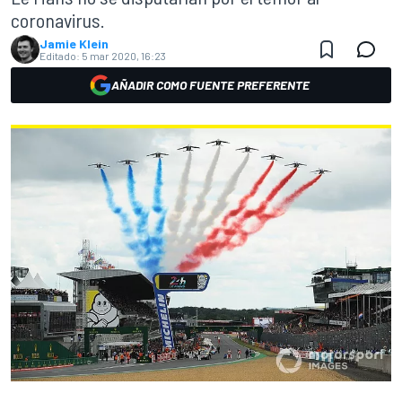
coronavirus.
Jamie Klein
Editado:
5 mar 2020, 16:23
AÑADIR COMO FUENTE PREFERENTE