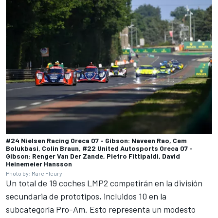
#24 Nielsen Racing Oreca 07 - Gibson: Naveen Rao, Cem
Bolukbasi, Colin Braun, #22 United Autosports Oreca 07 -
Gibson: Renger Van Der Zande, Pietro Fittipaldi, David
Heinemeier Hansson
Photo by: Marc Fleury
Un total de 19 coches LMP2 competirán en la división
secundaria de prototipos, incluidos 10 en la
subcategoría Pro-Am. Esto representa un modesto