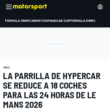
FÓRMULA 1
INDYCAR
MOTOGP
NASCAR CUP
FÓRMULA E
WRC
WEC
LA PARRILLA DE HYPERCAR
SE REDUCE A 18 COCHES
PARA LAS 24 HORAS DE LE
MANS 2026