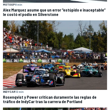
MOTOGP
8 min
Alex Marquez asume que un error “estúpido e inaceptable”
le costó el podio en Silverstone
INDYCAR
12 min
Rosenqvist y Power critican duramente las reglas de
tráfico de IndyCar tras la carrera de Portland