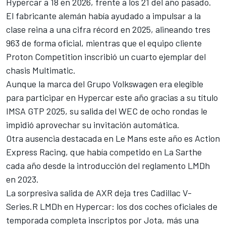
Hypercar a 18 en 2026, frente a los 21 del año pasado.
El fabricante alemán había ayudado a impulsar a la
clase reina a una cifra récord en 2025, alineando tres
963 de forma oficial, mientras que el equipo cliente
Proton Competition inscribió un cuarto ejemplar del
chasis Multimatic.
Aunque la marca del Grupo Volkswagen era elegible
para participar en Hypercar este año gracias a su título
IMSA GTP 2025, su salida del WEC de ocho rondas le
impidió aprovechar su invitación automática.
Otra ausencia destacada en Le Mans este año es Action
Express Racing, que había competido en La Sarthe
cada año desde la introducción del reglamento LMDh
en 2023.
La sorpresiva salida de AXR deja tres Cadillac V-
Series.R LMDh en Hypercar: los dos coches oficiales de
temporada completa inscriptos por Jota, más una