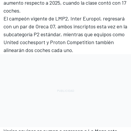
aumento respecto a 2025, cuando la clase contó con 17
coches.
El campeón vigente de LMP2, Inter Europol, regresará
con un par de Oreca 07, ambos inscriptos esta vez en la
subcategoría P2 estándar, mientras que equipos como
United cochesport y Proton Competition también
alinearán dos coches cada uno.
Varios equipos se suman o regresan a Le Mans este