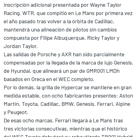
inscripción adicional presentada por Wayne Taylor
Racing. WTR, que compitió en Le Mans por primera vez
el año pasado tras volver a la órbita de Cadillac,
mantendrá una alineación de pilotos sin cambios
compuesta por
Filipe Albuquerque
,
Ricky Taylor
y
Jordan Taylor
.
Las salidas de Porsche y AXR han sido parcialmente
compensadas por la llegada de la marca de lujo Genesis,
de Hyundai, que alineará un par de GMR001 LMDh
basados en Oreca en el WEC completo.
Por lo demás, la grilla de Hypercar se mantiene en gran
medida estable, con ocho fabricantes presentes: Aston
Martin, Toyota, Cadillac, BMW, Genesis, Ferrari, Alpine
y Peugeot.
De esas ocho marcas, Ferrari llegará a Le Mans tras
tres victorias consecutivas, mientras que el histórico
del WEC Toyota debutará su rebautizado TR001 Hybrid