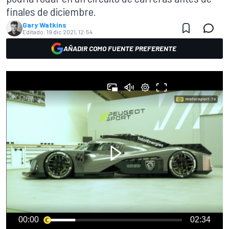
finales de diciembre.
Gary Watkins
Editado:
19 dic 2021, 12:54
AÑADIR COMO FUENTE PREFERENTE
00:00
02:34