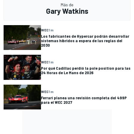
Más de
Gary Watkins
WEC
1 m
Los fabricantes de Hypercar podrán desarrollar
sistemas híbridos a espera de las reglas del
2030
WEC
1 m
Por qué Cadillac perdió la pole position para las
24 Horas de Le Mans de 2026
WEC
1 m
Ferrari planea una revisión completa del 499P
para el WEC 2027