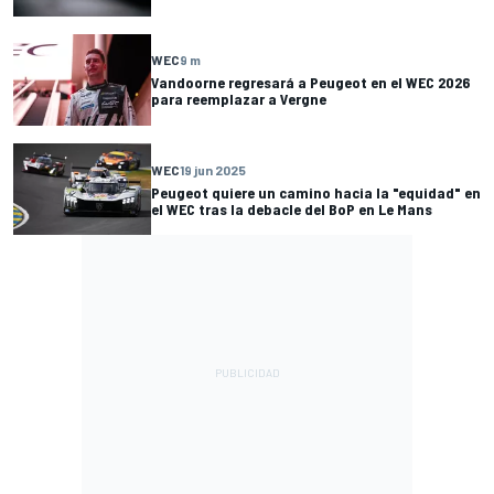
WEC
9 m
Vandoorne regresará a Peugeot en el WEC 2026
para reemplazar a Vergne
WEC
19 jun 2025
Peugeot quiere un camino hacia la "equidad" en
el WEC tras la debacle del BoP en Le Mans