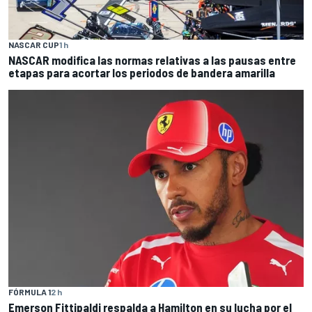
NASCAR CUP
1 h
NASCAR modifica las normas relativas a las pausas entre
etapas para acortar los periodos de bandera amarilla
FÓRMULA 1
2 h
Emerson Fittipaldi respalda a Hamilton en su lucha por el