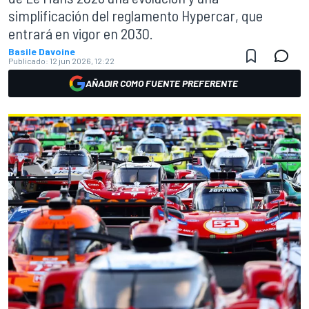
simplificación del reglamento Hypercar, que
entrará en vigor en 2030.
Basile Davoine
Publicado:
12 jun 2026, 12:22
AÑADIR COMO FUENTE PREFERENTE