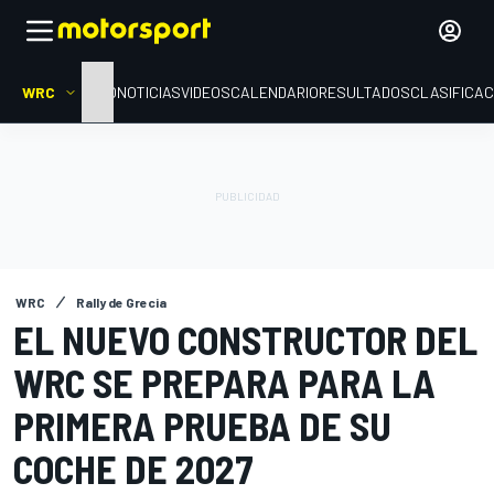
WRC
INICIO
NOTICIAS
VIDEOS
CALENDARIO
RESULTADOS
CLASIFICAC
WRC
Rally de Grecia
EL NUEVO CONSTRUCTOR DEL
WRC SE PREPARA PARA LA
PRIMERA PRUEBA DE SU
COCHE DE 2027