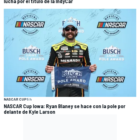
lucha por el título de la IndyCar
NASCAR CUP
5 h
NASCAR Cup Iowa: Ryan Blaney se hace con la pole por
delante de Kyle Larson