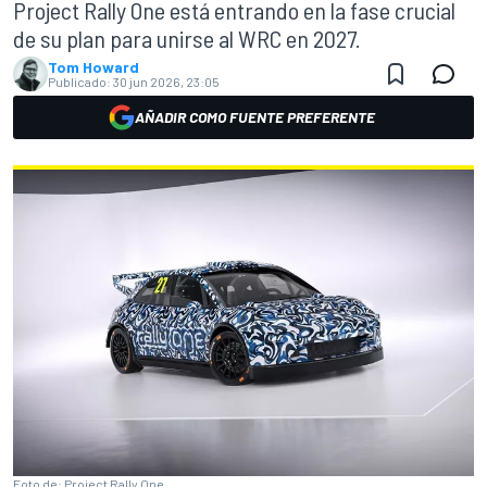
Project Rally One está entrando en la fase crucial
de su plan para unirse al WRC en 2027.
Tom Howard
Publicado:
30 jun 2026, 23:05
AÑADIR COMO FUENTE PREFERENTE
Foto de: Project Rally One