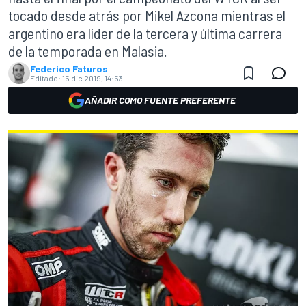
tocado desde atrás por Mikel Azcona mientras el
argentino era líder de la tercera y última carrera
de la temporada en Malasia.
Federico Faturos
Editado:
15 dic 2019, 14:53
AÑADIR COMO FUENTE PREFERENTE