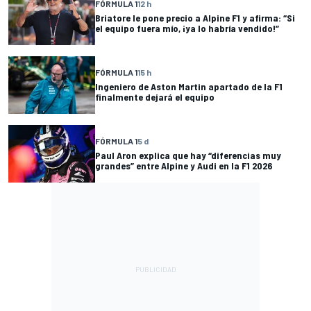
FÓRMULA 1
12 h
Briatore le pone precio a Alpine F1 y afirma: “Si
el equipo fuera mío, ¡ya lo habría vendido!”
FÓRMULA 1
15 h
Ingeniero de Aston Martin apartado de la F1
finalmente dejará el equipo
FÓRMULA 1
5 d
Paul Aron explica que hay “diferencias muy
grandes” entre Alpine y Audi en la F1 2026