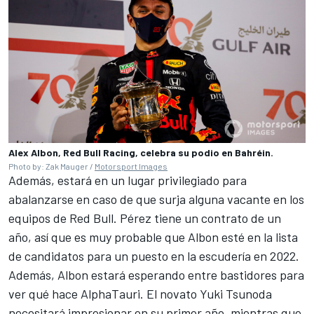
Alex Albon, Red Bull Racing, celebra su podio en Bahréin.
Photo by: Zak Mauger /
Motorsport Images
Además, estará en un lugar privilegiado para
abalanzarse en caso de que surja alguna vacante en los
equipos de Red Bull. Pérez tiene un contrato de un
año, así que es muy probable que Albon esté en la lista
de candidatos para un puesto en la escudería en 2022.
Además, Albon estará esperando entre bastidores para
ver qué hace AlphaTauri. El novato Yuki Tsunoda
necesitará impresionar en su primer año, mientras que