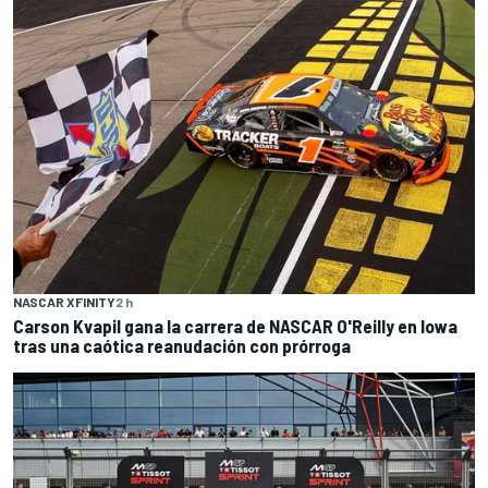
NASCAR XFINITY
2 h
Carson Kvapil gana la carrera de NASCAR O'Reilly en Iowa
tras una caótica reanudación con prórroga