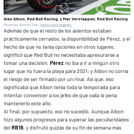
Alex Albon, Red Bull Racing, y Max Verstappen, Red Bull Racing
Photo by: Steven Tee /
Motorsport Images
Además de que el resto de los asientos estaban
prácticamente cerrados, la disponibilidad de Pérez, y el
hecho de que no tenía opciones en otros lugares,
significó que Red Bull no necesitaba apresurarse a
tomar una decisión.
Pérez
no iba a ir a ningún otro
lugar que no fuera la playa para 2021; y Albon no corría
el riesgo de ser firmado por un rival. Así que, eso
significaba que Albon tenía toda la temporada para
intentar convencer a los jefes de que valía la pena
mantenerlo este año.
Al final, por supuesto, eso no sucedió. Aunque Albon
hizo algunos progresos para superar las peculiaridades
del
RB16
, y disfrutó quizás de su fin de semana más