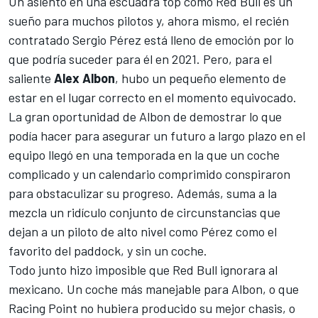
Un asiento en una escuadra top como
Red Bull
es un
sueño para muchos pilotos y, ahora mismo, el recién
contratado
Sergio Pérez
está lleno de emoción por lo
que podría suceder para él en 2021. Pero, para el
saliente
Alex Albon
, hubo un pequeño elemento de
estar en el lugar correcto en el momento equivocado.
La gran oportunidad de Albon de demostrar lo que
podía hacer para asegurar un futuro a largo plazo en el
equipo llegó en una temporada en la que un coche
complicado y un calendario comprimido conspiraron
para obstaculizar su progreso. Además, suma a la
mezcla un ridículo conjunto de circunstancias que
dejan a un piloto de alto nivel como Pérez como el
favorito del paddock, y sin un coche.
Todo junto hizo imposible que Red Bull ignorara al
mexicano. Un coche más manejable para Albon, o que
Racing Point no hubiera producido su mejor chasis, o