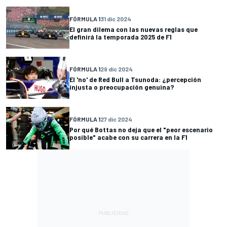
FÓRMULA 1
31 dic 2024
El gran dilema con las nuevas reglas que
definirá la temporada 2025 de F1
FÓRMULA 1
29 dic 2024
El 'no' de Red Bull a Tsunoda: ¿percepción
injusta o preocupación genuina?
FÓRMULA 1
27 dic 2024
Por qué Bottas no deja que el "peor escenario
posible" acabe con su carrera en la F1