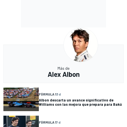
Más de
Alex Albon
FÓRMULA 1
3 d
Albon descarta un avance significativo de
Williams con las mejora que prepara para Bakú
FÓRMULA 1
7 d