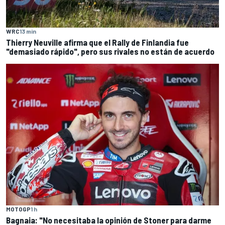
WRC
13 min
Thierry Neuville afirma que el Rally de Finlandia fue
"demasiado rápido", pero sus rivales no están de acuerdo
MOTOGP
1 h
Bagnaia: "No necesitaba la opinión de Stoner para darme