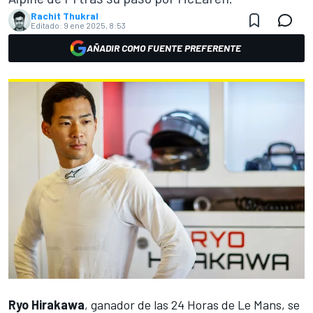
Rachit Thukral
Editado:
9 ene 2025, 8:53
AÑADIR COMO FUENTE PREFERENTE
Ryo Hirakawa
, ganador de las 24 Horas de Le Mans, se