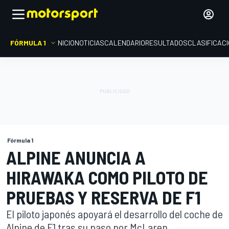
FÓRMULA 1
INICIO
NOTICIAS
CALENDARIO
RESULTADOS
CLASIFICAC
Fórmula 1
ALPINE ANUNCIA A
HIRAWAKA COMO PILOTO DE
PRUEBAS Y RESERVA DE F1
El piloto japonés apoyará el desarrollo del coche de
Alpine de F1 tras su paso por McLaren.