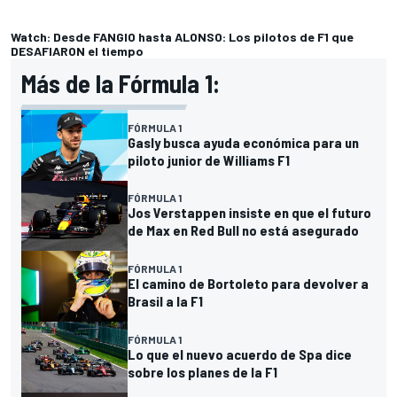
Watch: Desde FANGIO hasta ALONSO: Los pilotos de F1 que
DESAFIARON el tiempo
Más de la Fórmula 1:
FÓRMULA 1
Gasly busca ayuda económica para un
piloto junior de Williams F1
FÓRMULA 1
Jos Verstappen insiste en que el futuro
de Max en Red Bull no está asegurado
FÓRMULA 1
El camino de Bortoleto para devolver a
Brasil a la F1
FÓRMULA 1
Lo que el nuevo acuerdo de Spa dice
sobre los planes de la F1