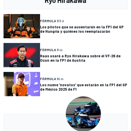
Ryo Hirakawa
FÓRMULA 1
13 d
Los pilotos que se ausentarán en la FP1 del GP
de Hungría y quiénes los reemplazarán
FÓRMULA 1
1 m
Haas usará a Ryo Hirakawa sobre el VF-26 de
Ocon en la FP1 de Austria
FÓRMULA 1
9 m
Los nueve 'novatos' que estarán en la FP1 del GP
de México 2025 de F1