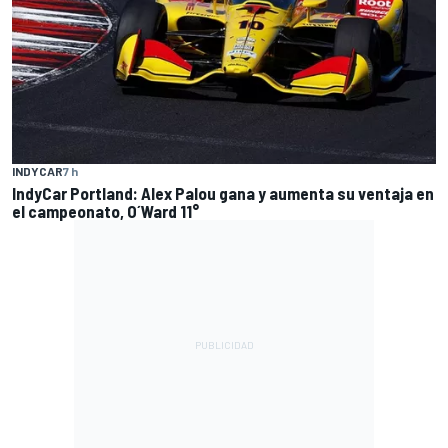
INDYCAR
7 h
IndyCar Portland: Alex Palou gana y aumenta su ventaja en
el campeonato, O´Ward 11°