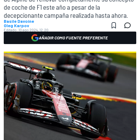
de coche de F1 este año a pesar de la
decepcionante campaña realizada hasta ahora.
Basile Davoine
Oleg Karpov
Editado:
10 ago 2024, 12:20
AÑADIR COMO FUENTE PREFERENTE