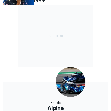
Ferrari"
Más de
Alpine