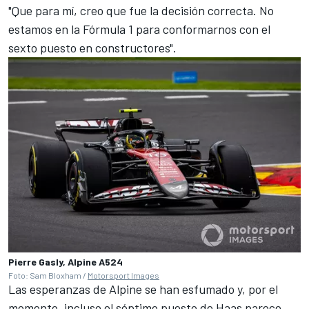
"Que para mí, creo que fue la decisión correcta. No
estamos en la Fórmula 1 para conformarnos con el
sexto puesto en constructores".
Pierre Gasly, Alpine A524
Foto: Sam Bloxham /
Motorsport Images
Las esperanzas de Alpine se han esfumado y, por el
momento, incluso el séptimo puesto de Haas parece