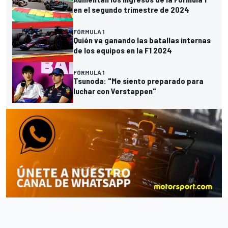
en el segundo trimestre de 2024
FÓRMULA 1
Quién va ganando las batallas internas
de los equipos en la F1 2024
FÓRMULA 1
Tsunoda: "Me siento preparado para
luchar con Verstappen"