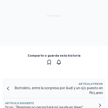
Comparte o guarda esta historia
ARTÍCULO PREVIO
Bortoleto, entre la sorpresa por Audi y un ojo puesto en
McLaren
ARTÍCULO SIGUIENTE
Ocon: "Bearman no necesitará mi ayuda en Haas"