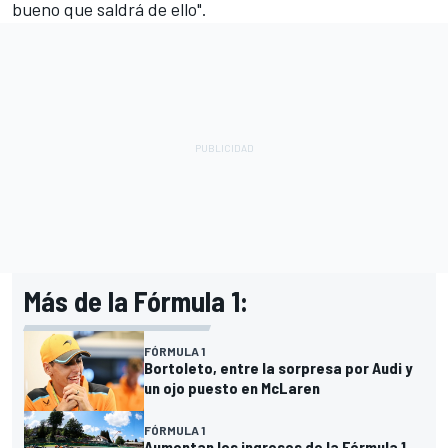
bueno que saldrá de ello".
Más de la Fórmula 1:
FÓRMULA 1
Bortoleto, entre la sorpresa por Audi y
un ojo puesto en McLaren
FÓRMULA 1
Aumentan los ingresos de la Fórmula 1