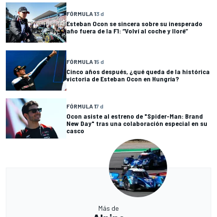
FÓRMULA 1
3 d
Esteban Ocon se sincera sobre su inesperado
año fuera de la F1: “Volví al coche y lloré”
FÓRMULA 1
5 d
Cinco años después, ¿qué queda de la histórica
victoria de Esteban Ocon en Hungría?
FÓRMULA 1
7 d
Ocon asiste al estreno de "Spider-Man: Brand
New Day" tras una colaboración especial en su
casco
Más de