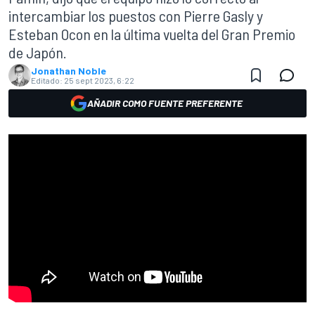
intercambiar los puestos con Pierre Gasly y
Esteban Ocon en la última vuelta del Gran Premio
de Japón.
Jonathan Noble
Editado:
25 sept 2023, 6:22
AÑADIR COMO FUENTE PREFERENTE