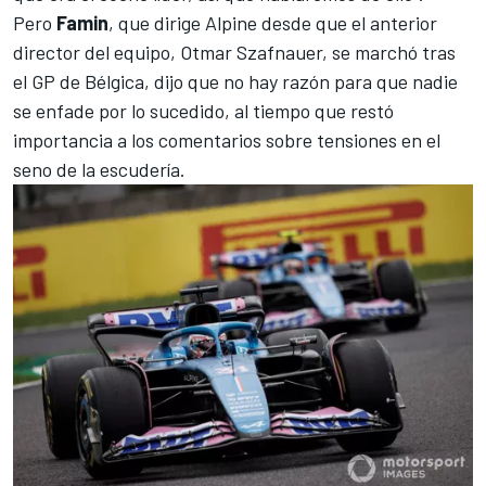
Pero
Famin
, que dirige Alpine desde que el anterior
director del equipo, Otmar Szafnauer, se marchó tras
el GP de Bélgica, dijo que no hay razón para que nadie
se enfade por lo sucedido, al tiempo que restó
importancia a los comentarios sobre tensiones en el
seno de la escudería.