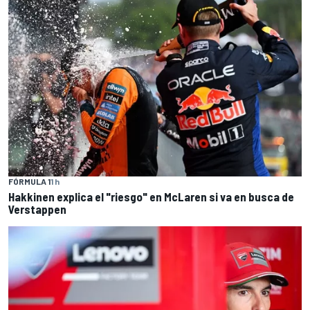
FÓRMULA 1
1 h
Hakkinen explica el "riesgo" en McLaren si va en busca de
Verstappen