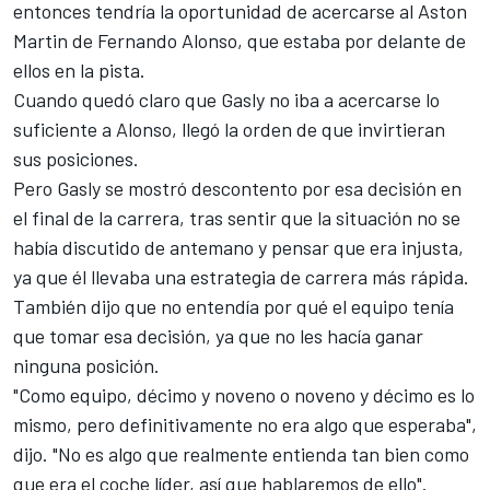
entonces tendría la oportunidad de acercarse al Aston
Martin de
Fernando Alonso
, que estaba por delante de
ellos en la pista.
Cuando quedó claro que Gasly no iba a acercarse lo
suficiente a Alonso, llegó la orden de que invirtieran
sus posiciones.
Pero Gasly se mostró descontento por esa decisión
en
el final de la carrera, tras sentir que la situación no se
había discutido de antemano y pensar que era injusta,
ya que él llevaba una estrategia de carrera más rápida.
También dijo que no entendía por qué el equipo tenía
que tomar esa decisión, ya que no les hacía ganar
ninguna posición.
"Como equipo, décimo y noveno o noveno y décimo es lo
mismo, pero definitivamente no era algo que esperaba",
dijo. "No es algo que realmente entienda tan bien como
que era el coche líder, así que hablaremos de ello".