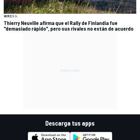
WRC
5 h
Thierry Neuville afirma que el Rally de Finlandia fue
"demasiado rápido", pero sus rivales no están de acuerdo
Descarga tus apps