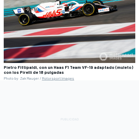
Pietro Fittipaldi, con un Haas F1 Team VF-19 adaptado (muleto)
con los Pirelli de 18 pulgadas
Photo by: Zak Mauger /
Motorsport Images