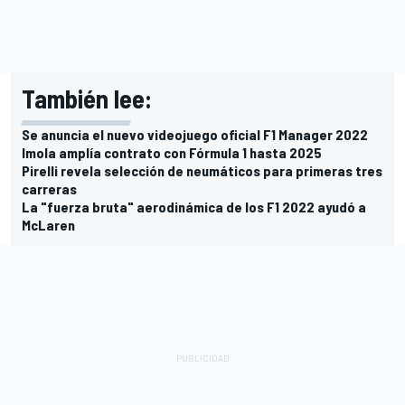
También lee:
Se anuncia el nuevo videojuego oficial F1 Manager 2022
Imola amplía contrato con Fórmula 1 hasta 2025
Pirelli revela selección de neumáticos para primeras tres
carreras
La "fuerza bruta" aerodinámica de los F1 2022 ayudó a
McLaren