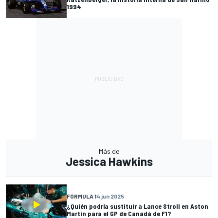
1994
Más de
Jessica Hawkins
FÓRMULA 1
4 jun 2025
¿Quién podría sustituir a Lance Stroll en Aston
Martin para el GP de Canadá de F1?