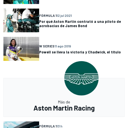
FÓRMULA 1
12 jul 2021
Por qué Aston Martin contrató a una piloto de
acrobacias de James Bond
W SERIES
11 ago 2019
Powell se lleva la victoria y Chadwick, el título
Más de
Aston Martin Racing
FÓRMULA 1
13 h