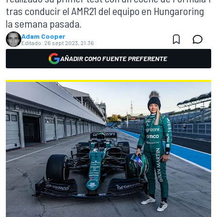
tras conducir el AMR21 del equipo en Hungaroring
la semana pasada.
Adam Cooper
Editado:
26 sept 2023, 21:36
AÑADIR COMO FUENTE PREFERENTE