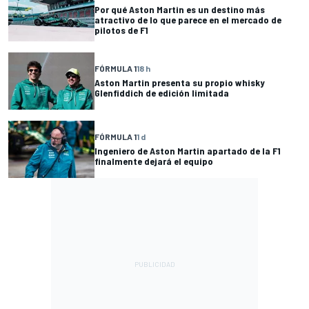
Por qué Aston Martin es un destino más
atractivo de lo que parece en el mercado de
pilotos de F1
FÓRMULA 1
18 h
Aston Martin presenta su propio whisky
Glenfiddich de edición limitada
FÓRMULA 1
1 d
Ingeniero de Aston Martin apartado de la F1
finalmente dejará el equipo