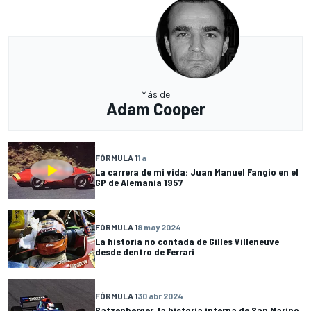
Más de
Adam Cooper
FÓRMULA 1
1 a
La carrera de mi vida: Juan Manuel Fangio en el
GP de Alemania 1957
FÓRMULA 1
8 may 2024
La historia no contada de Gilles Villeneuve
desde dentro de Ferrari
FÓRMULA 1
30 abr 2024
Ratzenberger, la historia interna de San Marino