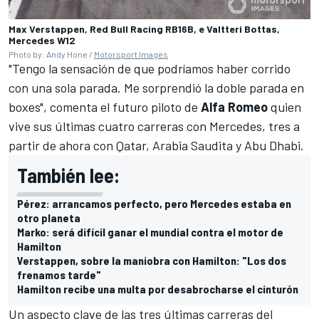
Max Verstappen, Red Bull Racing RB16B, e Valtteri Bottas,
Mercedes W12
Photo by: Andy Hone /
Motorsport Images
"Tengo la sensación de que podríamos haber corrido
con una sola parada. Me sorprendió la doble parada en
boxes", comenta el futuro piloto de
Alfa Romeo
quien
vive sus últimas cuatro carreras con
Mercedes
, tres a
partir de ahora con Qatar, Arabia Saudita y Abu Dhabi.
También lee:
Pérez: arrancamos perfecto, pero Mercedes estaba en
otro planeta
Marko: será difícil ganar el mundial contra el motor de
Hamilton
Verstappen, sobre la maniobra con Hamilton: "Los dos
frenamos tarde"
Hamilton recibe una multa por desabrocharse el cinturón
Un aspecto clave de las tres últimas carreras del