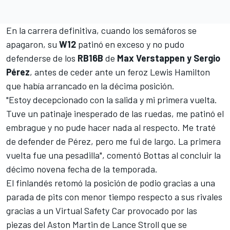
En la carrera definitiva, cuando los semáforos se
apagaron, su
W12
patinó en exceso y no pudo
defenderse de los
RB16B
de
Max Verstappen y Sergio
Pérez
, antes de ceder ante un feroz Lewis Hamilton
que había arrancado en la décima posición.
"Estoy decepcionado con la salida y mi primera vuelta.
Tuve un patinaje inesperado de las ruedas, me patinó el
embrague y no pude hacer nada al respecto. Me traté
de defender de
Pérez
, pero me fui de largo. La primera
vuelta fue una pesadilla", comentó Bottas al concluir la
décimo novena fecha de la temporada.
El finlandés retomó la posición de podio gracias a una
parada de pits con menor tiempo respecto a sus rivales
gracias a un Virtual Safety Car provocado por las
piezas del Aston Martin de Lance Stroll que se