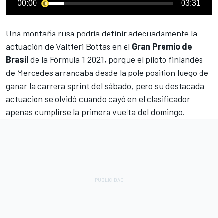
00:00
03:31
Una montaña rusa podría definir adecuadamente la
actuación de
Valtteri Bottas
en el
Gran Premio de
Brasil
de la
Fórmula 1 2021
, porque el piloto finlandés
de Mercedes arrancaba desde la pole position luego de
ganar la carrera sprint del sábado, pero su destacada
actuación se olvidó cuando cayó en el clasificador
apenas cumplirse la primera vuelta del domingo.