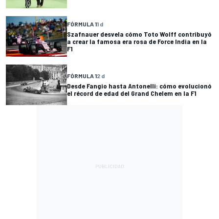
FÓRMULA 1
1 d
Szafnauer desvela cómo Toto Wolff contribuyó
a crear la famosa era rosa de Force India en la
F1
FÓRMULA 1
2 d
Desde Fangio hasta Antonelli: cómo evolucionó
el récord de edad del Grand Chelem en la F1