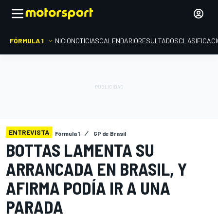
FÓRMULA 1
INICIO
NOTICIAS
CALENDARIO
RESULTADOS
CLASIFICAC
ENTREVISTA
Fórmula 1
GP de Brasil
BOTTAS LAMENTA SU
ARRANCADA EN BRASIL, Y
AFIRMA PODÍA IR A UNA
PARADA