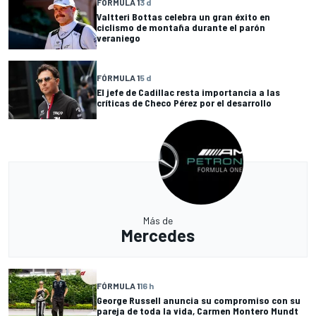
FÓRMULA 1
3 d
Valtteri Bottas celebra un gran éxito en
ciclismo de montaña durante el parón
veraniego
FÓRMULA 1
5 d
El jefe de Cadillac resta importancia a las
críticas de Checo Pérez por el desarrollo
Más de
Mercedes
FÓRMULA 1
16 h
George Russell anuncia su compromiso con su
pareja de toda la vida, Carmen Montero Mundt