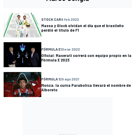
STOCK CAR
6 feb 2022
Massa y Glock olvidan el día que el brasileño
perdió el título de F1
FÓRMULA E
10 ene 2022
Oficial: Maserati correrá con equipo propio en la
Fórmula E 2023
FÓRMULA 1
29 ago 2021
Monza: la curva Parabolica llevará el nombre de
Alboreto