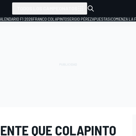
TODOS LOS CAMPEONATOS
ALENDARIO F1 2026
FRANCO COLAPINTO
SERGIO PÉREZ
APUESTAS
¡COMIENZA LA F
IENTE QUE COLAPINTO