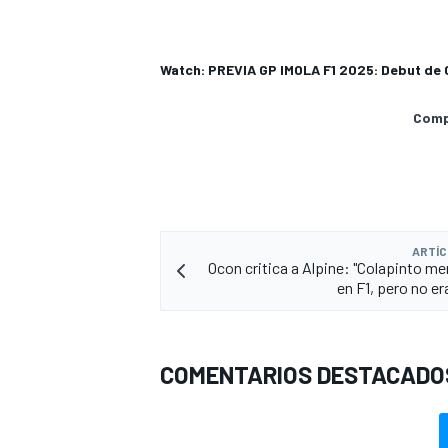
Watch: PREVIA GP IMOLA F1 2025: Debut de 
Compa
ARTÍC
Ocon critica a Alpine: "Colapinto me
en F1, pero no er
COMENTARIOS DESTACADO