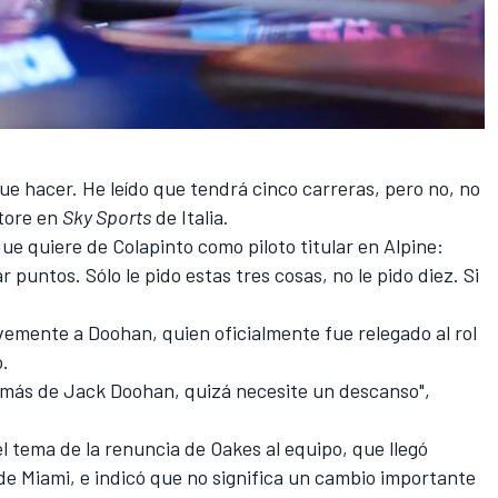
ue hacer. He leído que tendrá cinco carreras, pero no, no
atore en
Sky Sports
de Italia.
que quiere de Colapinto como piloto titular en Alpine:
 puntos. Sólo le pido estas tres cosas, no le pido diez. Si
brevemente a Doohan, quien oficialmente fue relegado al rol
o.
 más de Jack Doohan, quizá necesite un descanso",
l tema de la renuncia de Oakes al equipo, que llegó
e Miami, e indicó que no significa un cambio importante