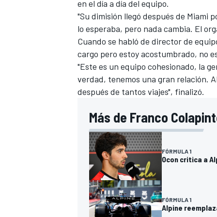
en el día a día del equipo.
"Su dimisión llegó después de Miami 
lo esperaba, pero nada cambia. El org
Cuando se habló de director de equipo
cargo pero estoy acostumbrado, no es 
"Este es un equipo cohesionado, la ge
verdad, tenemos una gran relación. Ah
después de tantos viajes", finalizó.
Más de Franco Colapint
MÁS CATEGORÍAS
FÓRMULA 1
Ocon critica a A
FÓRMULA 1
Alpine reemplaza