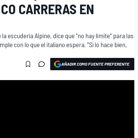
NCO CARRERAS EN
 la escudería Alpine, dice que "no hay límite" para las
ple con lo que el italiano espera. "Si lo hace bien,
AÑADIR COMO FUENTE PREFERENTE