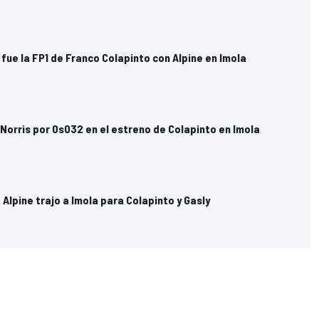
 fue la FP1 de Franco Colapinto con Alpine en Imola
 Norris por 0s032 en el estreno de Colapinto en Imola
Alpine trajo a Imola para Colapinto y Gasly