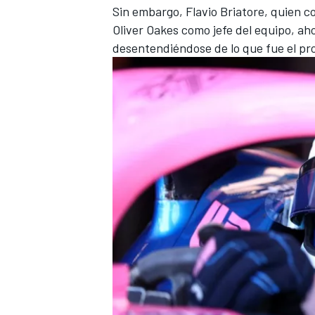
Sin embargo, Flavio Briatore, quien co
FÓRMULA E
Oliver Oakes como jefe del equipo, ah
desentendiéndose de lo que fue el pro
WRC