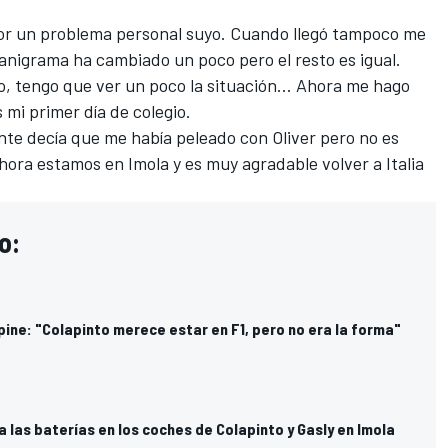
por un problema personal suyo. Cuando llegó tampoco me
anigrama ha cambiado un poco pero el resto es igual.
, tengo que ver un poco la situación... Ahora me hago
mi primer día de colegio.
nte decía que me había peleado con Oliver pero no es
ora estamos en Imola y es muy agradable volver a Italia
o:
lpine: "Colapinto merece estar en F1, pero no era la forma"
 las baterías en los coches de Colapinto y Gasly en Imola