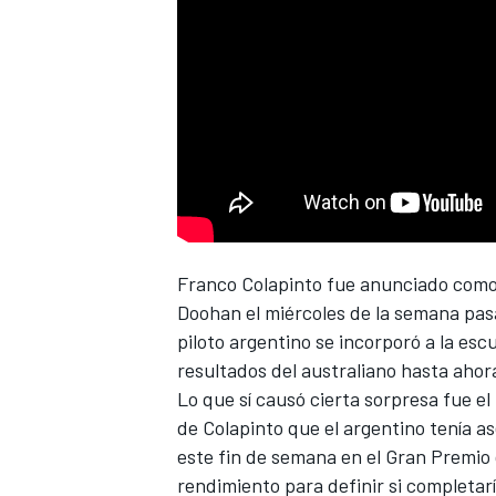
NASCAR CUP
Franco Colapinto
fue anunciado como 
Doohan
el miércoles de la semana pas
piloto argentino se incorporó a la esc
resultados del australiano hasta ahor
Lo que sí causó cierta sorpresa fue e
de Colapinto que el argentino tenía a
este fin de semana en el Gran Premio 
rendimiento para definir si completar