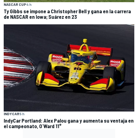
NASCAR CUP
4 h
Ty Gibbs se impone a Christopher Bell y gana en la carrera
de NASCAR en Iowa; Suárez en 23
INDYCAR
5 h
IndyCar Portland: Alex Palou gana y aumenta su ventaja en
el campeonato, O´Ward 11°