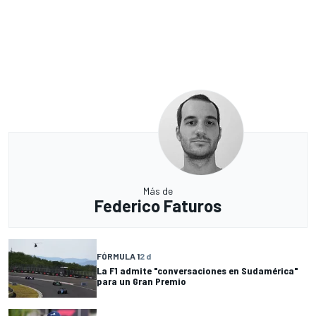
Más de
Federico Faturos
FÓRMULA 1
2 d
La F1 admite "conversaciones en Sudamérica"
para un Gran Premio