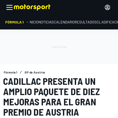
FÓRMULA 1
INICIO
NOTICIAS
CALENDARIO
RESULTADOS
CLASIFICAC
Fórmula 1
GP de Austria
CADILLAC PRESENTA UN
AMPLIO PAQUETE DE DIEZ
MEJORAS PARA EL GRAN
PREMIO DE AUSTRIA