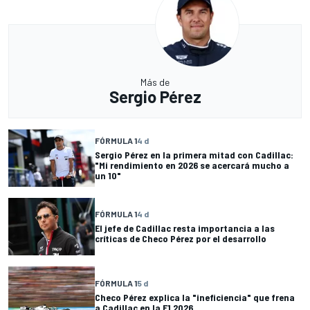
Más de
Sergio Pérez
FÓRMULA 1
4 d
Sergio Pérez en la primera mitad con Cadillac:
"Mi rendimiento en 2026 se acercará mucho a
un 10"
FÓRMULA 1
4 d
El jefe de Cadillac resta importancia a las
críticas de Checo Pérez por el desarrollo
FÓRMULA 1
5 d
Checo Pérez explica la "ineficiencia" que frena
a Cadillac en la F1 2026