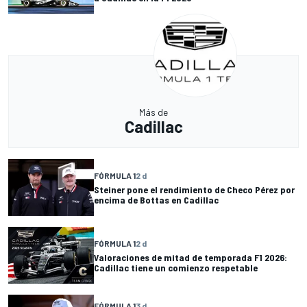
Más de
Cadillac
FÓRMULA 1
2 d
Steiner pone el rendimiento de Checo Pérez por
encima de Bottas en Cadillac
FÓRMULA 1
2 d
Valoraciones de mitad de temporada F1 2026:
Cadillac tiene un comienzo respetable
FÓRMULA 1
3 d