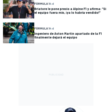
FÓRMULA 1
4 d
Briatore le pone precio a Alpine F1 y afirma: “Si
el equipo fuera mío, ¡ya lo habría vendido!”
FÓRMULA 1
4 d
Ingeniero de Aston Martin apartado de la F1
finalmente dejará el equipo