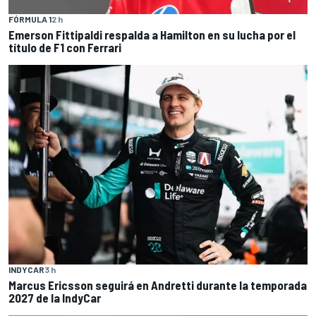
FÓRMULA 1
2 h
Emerson Fittipaldi respalda a Hamilton en su lucha por el
título de F1 con Ferrari
INDYCAR
3 h
Marcus Ericsson seguirá en Andretti durante la temporada
2027 de la IndyCar