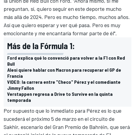
la unión de Red Bull con Ford. "Ahora mismo, si me
preguntan, sí, quiero seguir en este deporte mucho
más allá de 2024. Pero es mucho tiempo, muchos años.
Así que quiero esperar y ver qué pasa. Pero es muy
emocionante y me encantaría formar parte de él".
Más de la Fórmula 1:
Ford explica qué lo convenció para volver a la F1 con Red
Bull
Alesi quiere hablar con Macron para recuperar el GP de
Francia
VIDEO: la carrera entre "Checo" Pérez y el comediante
Jimmy Fallon
Verstappen regresa a Drive to Survive en la quinta
temporada
Por supuesto que lo inmediato para Pérez es lo que
sucederá el próximo 5 de marzo en el circuito de
Sakhir, escenario del Gran Premio de Bahréin, que será
el puntapié inicial de la nueva temporada de F1,