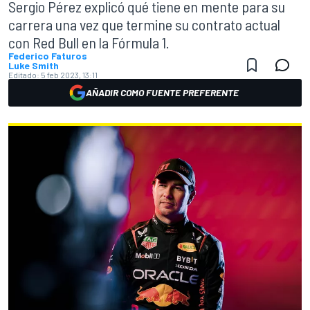
Sergio Pérez explicó qué tiene en mente para su
carrera una vez que termine su contrato actual
con Red Bull en la Fórmula 1.
Federico Faturos
Luke Smith
Editado:
5 feb 2023, 13:11
AÑADIR COMO FUENTE PREFERENTE