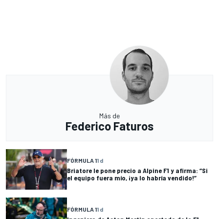
Más de
Federico Faturos
FÓRMULA 1
1 d
Briatore le pone precio a Alpine F1 y afirma: “Si
el equipo fuera mío, ¡ya lo habría vendido!”
FÓRMULA 1
1 d