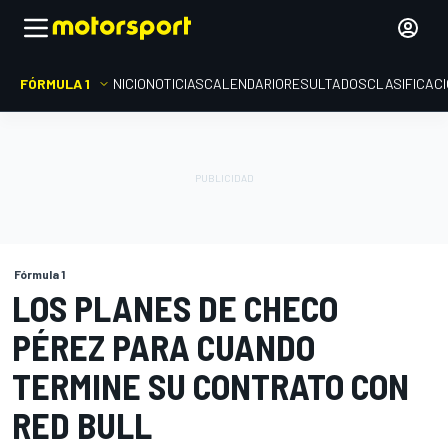
FÓRMULA 1
INICIO
NOTICIAS
CALENDARIO
RESULTADOS
CLASIFICAC
Fórmula 1
LOS PLANES DE CHECO
PÉREZ PARA CUANDO
TERMINE SU CONTRATO CON
RED BULL