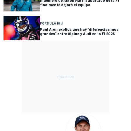
Ingeniero de Aston Martin apartado de la F1
finalmente dejará el equipo
FÓRMULA 1
6 d
Paul Aron explica que hay “diferencias muy
grandes” entre Alpine y Audi en la F1 2026