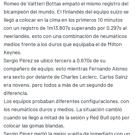
Romeo de
Valtteri Bottas
empató el mismo registro del
bicampeón del mundo. El finlandés del equipo suizo se
llegó a colocar en la cima en los primeros 10 minutos
con un registro de 1m13.807s superando por 0.297s al
neerlandés, esto con una combinación de neumáticos
medios frente a los duros que equipaba el de Milton
Keynes.
Sergio Pérez
se ubicó tercero a 0.670s de su
compañero de equipo, esto mientras Fernando Alonso
era sexto por delante de Charles Leclerc. Carlos Sainz
era noveno, pero todos a más de un segundo de
diferencia.
Los equipos probaban diferentes configuraciones, con
los neumáticos duros y medios. La situación cambió
cuando se llegó a mitad de la sesión y Red Bull optó por
colocar las gomas blandas.
Sergio Pérez metió la mejor vuelta de inmediato con un