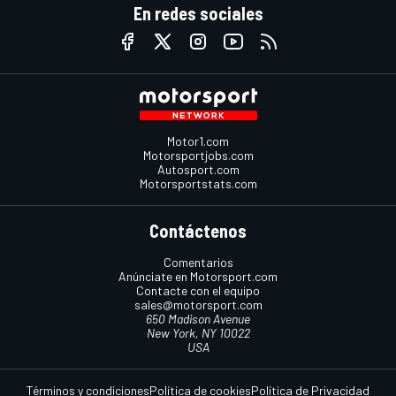
En redes sociales
Motor1.com
Motorsportjobs.com
Autosport.com
Motorsportstats.com
Contáctenos
Comentarios
Anúnciate en Motorsport.com
Contacte con el equipo
sales@motorsport.com
650 Madison Avenue
New York, NY 10022
USA
Términos y condiciones
Política de cookies
Política de Privacidad