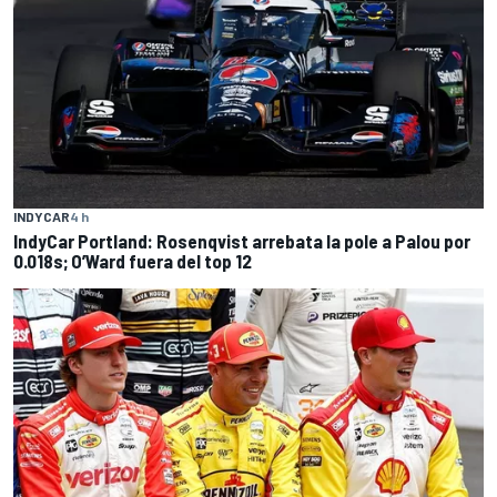
INDYCAR
4 h
IndyCar Portland: Rosenqvist arrebata la pole a Palou por
0.018s; O’Ward fuera del top 12