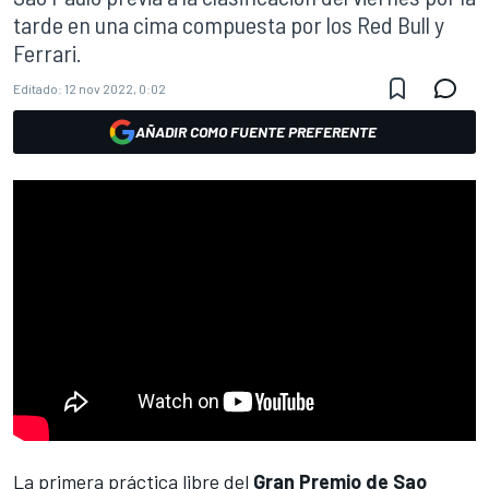
tarde en una cima compuesta por los Red Bull y
Ferrari.
Editado:
12 nov 2022, 0:02
AÑADIR COMO FUENTE PREFERENTE
La primera práctica libre del
Gran Premio de Sao