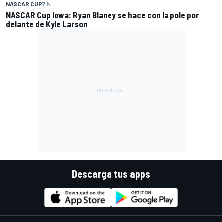
NASCAR CUP
7 h
NASCAR Cup Iowa: Ryan Blaney se hace con la pole por
delante de Kyle Larson
Descarga tus apps