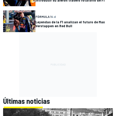
introducir su alerón trasero rotatorio de F1
FÓRMULA 1
4 d
Leyendas de la F1 analizan el futuro de Max
Verstappen en Red Bull
Últimas noticias