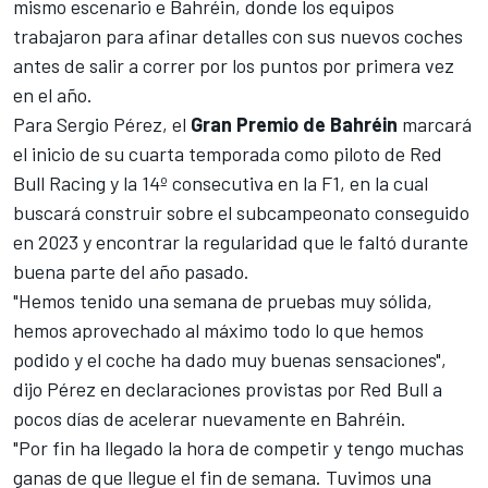
mismo escenario e Bahréin, donde los equipos
trabajaron para afinar detalles con sus nuevos coches
antes de salir a correr por los puntos por primera vez
en el año.
Para
Sergio Pérez
, el
Gran Premio de Bahréin
marcará
el inicio de su cuarta temporada como piloto de
Red
Bull Racing
y la 14º consecutiva en la F1, en la cual
buscará construir sobre el subcampeonato conseguido
en 2023 y encontrar la regularidad que le faltó durante
buena parte del año pasado.
"Hemos tenido una semana de pruebas muy sólida,
hemos aprovechado al máximo todo lo que hemos
podido y el coche ha dado muy buenas sensaciones",
dijo Pérez en declaraciones provistas por Red Bull a
pocos días de acelerar nuevamente en Bahréin.
"Por fin ha llegado la hora de competir y tengo muchas
ganas de que llegue el fin de semana. Tuvimos una