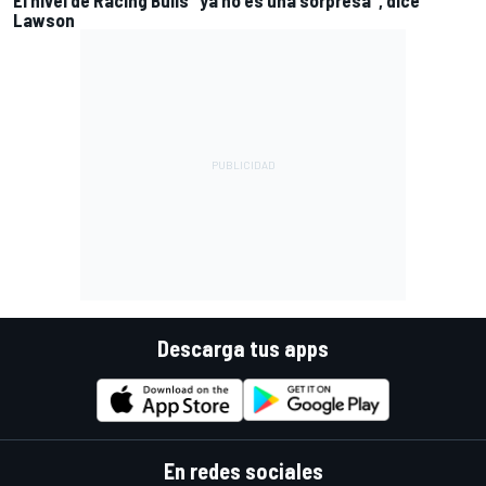
El nivel de Racing Bulls "ya no es una sorpresa", dice
Lawson
Descarga tus apps
En redes sociales