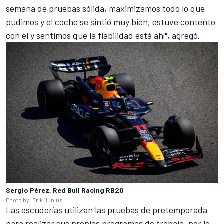
semana de pruebas sólida, maximizamos todo lo que
pudimos y el coche se sintió muy bien, estuve contento
con él y sentimos que la fiabilidad está ahí", agregó.
Sergio Pérez, Red Bull Racing RB20
Photo by: Erik Junius
Las escuderías utilizan las pruebas de pretemporada
para realizar sus propios programas de trabajo, por lo