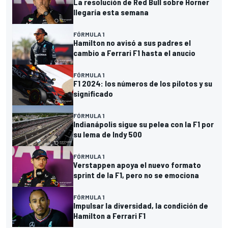
La resolución de Red Bull sobre Horner
llegaría esta semana
FÓRMULA 1
Hamilton no avisó a sus padres el
cambio a Ferrari F1 hasta el anucio
FÓRMULA 1
F1 2024: los números de los pilotos y su
significado
FÓRMULA 1
Indianápolis sigue su pelea con la F1 por
su lema de Indy 500
FÓRMULA 1
Verstappen apoya el nuevo formato
sprint de la F1, pero no se emociona
FÓRMULA 1
Impulsar la diversidad, la condición de
Hamilton a Ferrari F1