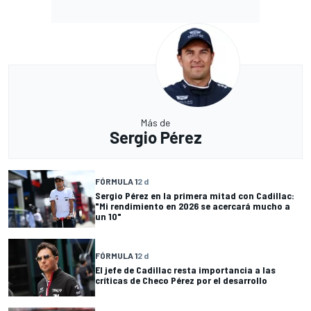
Más de
Sergio Pérez
FÓRMULA 1
2 d
Sergio Pérez en la primera mitad con Cadillac:
"Mi rendimiento en 2026 se acercará mucho a
un 10"
FÓRMULA 1
2 d
El jefe de Cadillac resta importancia a las
críticas de Checo Pérez por el desarrollo