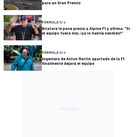
para un Gran Premio
FÓRMULA 1
2 d
Briatore le pone precio a Alpine F1 y afirma: “Si
el equipo fuera mío, ¡ya lo habría vendido!”
FÓRMULA 1
2 d
Ingeniero de Aston Martin apartado de la F1
finalmente dejará el equipo