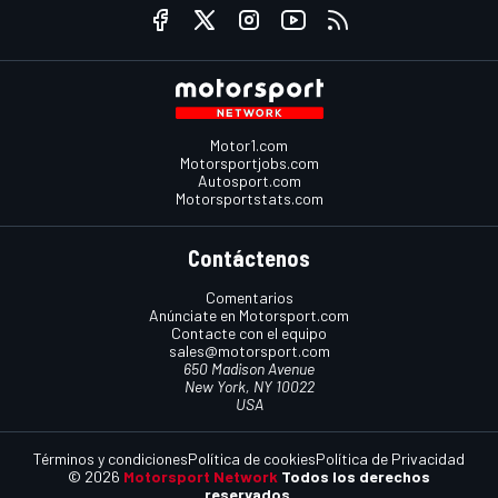
Motor1.com
Motorsportjobs.com
Autosport.com
Motorsportstats.com
Contáctenos
Comentarios
Anúnciate en Motorsport.com
Contacte con el equipo
sales@motorsport.com
650 Madison Avenue
New York, NY 10022
USA
Términos y condiciones
Política de cookies
Política de Privacidad
© 2026
Motorsport Network
Todos los derechos
reservados.