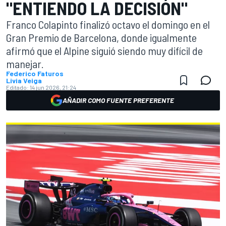
"ENTIENDO LA DECISIÓN"
Franco Colapinto finalizó octavo el domingo en el
Gran Premio de Barcelona, donde igualmente
afirmó que el Alpine siguió siendo muy difícil de
manejar.
Federico Faturos
Livia Veiga
Editado:
14 jun 2026, 21:24
AÑADIR COMO FUENTE PREFERENTE