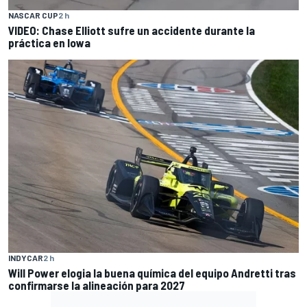
NASCAR CUP
2 h
VIDEO: Chase Elliott sufre un accidente durante la
práctica en Iowa
INDYCAR
2 h
Will Power elogia la buena química del equipo Andretti tras
confirmarse la alineación para 2027