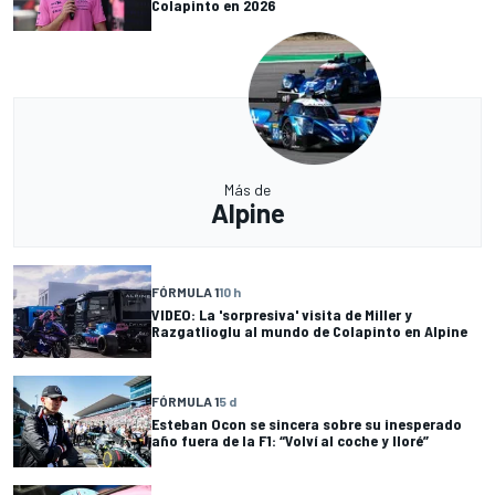
Colapinto en 2026
Más de
Alpine
FÓRMULA 1
10 h
VIDEO: La 'sorpresiva' visita de Miller y
Razgatlioglu al mundo de Colapinto en Alpine
FÓRMULA 1
5 d
Esteban Ocon se sincera sobre su inesperado
año fuera de la F1: “Volví al coche y lloré”