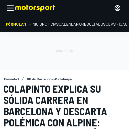
FÓRMULA 1
INICIO
NOTICIAS
CALENDARIO
RESULTADOS
CLASIFICAC
Fórmula 1
GP de Barcelona-Catalunya
COLAPINTO EXPLICA SU
SÓLIDA CARRERA EN
BARCELONA Y DESCARTA
POLÉMICA CON ALPINE: