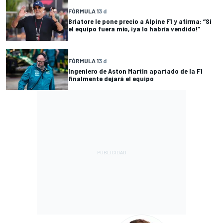
FÓRMULA 1
3 d
Briatore le pone precio a Alpine F1 y afirma: “Si
el equipo fuera mío, ¡ya lo habría vendido!”
FÓRMULA 1
3 d
Ingeniero de Aston Martin apartado de la F1
finalmente dejará el equipo