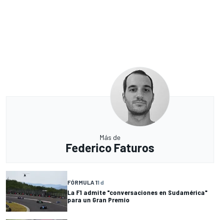
Más de
Federico Faturos
FÓRMULA 1
1 d
La F1 admite "conversaciones en Sudamérica"
para un Gran Premio