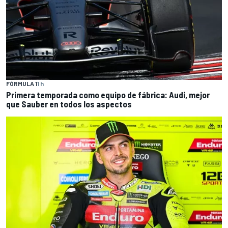
FÓRMULA 1
1 h
Primera temporada como equipo de fábrica: Audi, mejor
que Sauber en todos los aspectos