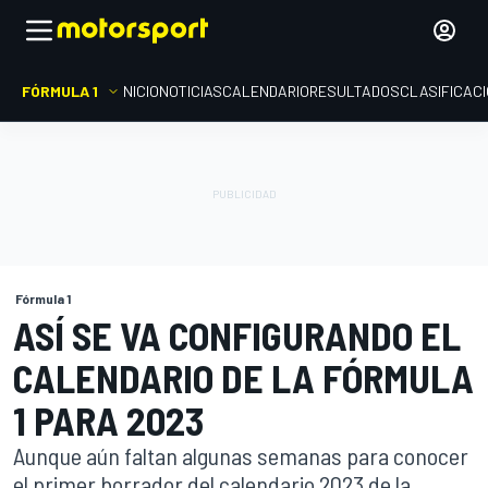
FÓRMULA 1
INICIO
NOTICIAS
CALENDARIO
RESULTADOS
CLASIFICAC
Fórmula 1
ASÍ SE VA CONFIGURANDO EL
CALENDARIO DE LA FÓRMULA
1 PARA 2023
Aunque aún faltan algunas semanas para conocer
el primer borrador del calendario 2023 de la