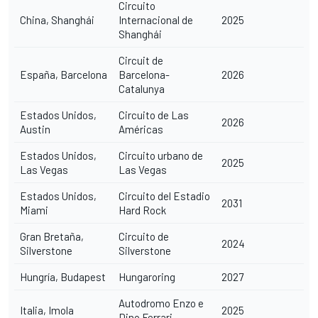
Circuito
China, Shanghái
Internacional de
2025
Shanghái
Circuit de
España, Barcelona
Barcelona-
2026
Catalunya
Estados Unidos,
Circuito de Las
2026
Austin
Américas
Estados Unidos,
Circuito urbano de
2025
Las Vegas
Las Vegas
Estados Unidos,
Circuito del Estadio
2031
Miami
Hard Rock
Gran Bretaña,
Circuito de
2024
Silverstone
Silverstone
Hungría, Budapest
Hungaroring
2027
Autodromo Enzo e
Italia, Imola
2025
Dino Ferrari