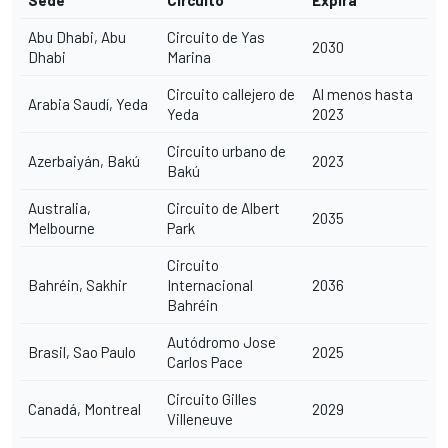
Abu Dhabi, Abu
Circuito de Yas
2030
Dhabi
Marina
Circuito callejero de
Al menos hasta
Arabia Saudí, Yeda
Yeda
2023
Circuito urbano de
Azerbaiyán, Bakú
2023
Bakú
Australia,
Circuito de Albert
2035
Melbourne
Park
Circuito
Bahréin, Sakhir
Internacional
2036
Bahréin
Autódromo Jose
Brasil, Sao Paulo
2025
Carlos Pace
Circuito Gilles
Canadá, Montreal
2029
Villeneuve