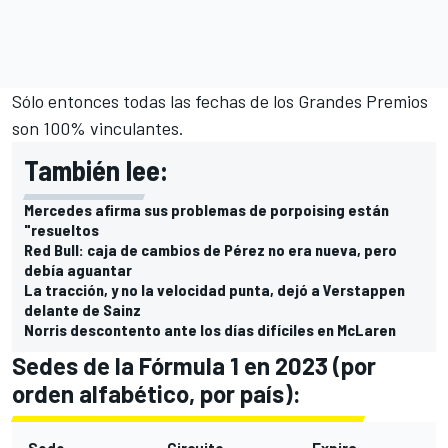
Sólo entonces todas las fechas de los Grandes Premios
son 100% vinculantes.
También lee:
Mercedes afirma sus problemas de porpoising están
"resueltos
Red Bull: caja de cambios de Pérez no era nueva, pero
debía aguantar
La tracción, y no la velocidad punta, dejó a Verstappen
delante de Sainz
Norris descontento ante los días difíciles en McLaren
Sedes de la Fórmula 1 en 2023 (por
orden alfabético, por país):
Sede
Circuito
Expira