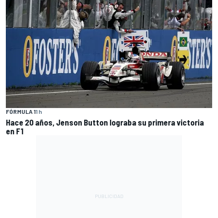
FÓRMULA 1
1 h
Hace 20 años, Jenson Button lograba su primera victoria
en F1