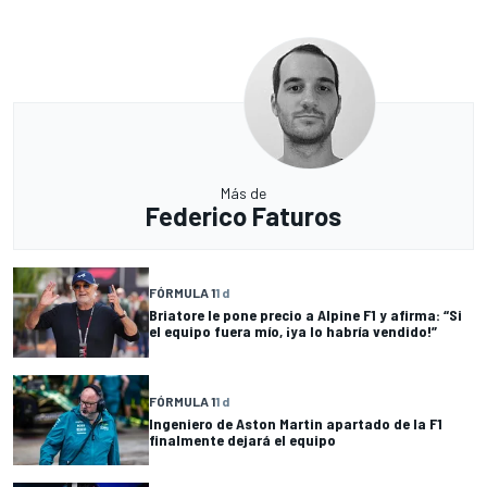
Más de
Federico Faturos
FÓRMULA 1
1 d
Briatore le pone precio a Alpine F1 y afirma: “Si
el equipo fuera mío, ¡ya lo habría vendido!”
FÓRMULA 1
1 d
Ingeniero de Aston Martin apartado de la F1
finalmente dejará el equipo