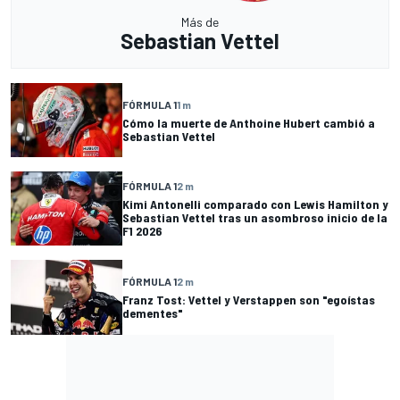
Más de
Sebastian Vettel
FÓRMULA 1
1 m
Cómo la muerte de Anthoine Hubert cambió a
Sebastian Vettel
FÓRMULA 1
2 m
Kimi Antonelli comparado con Lewis Hamilton y
Sebastian Vettel tras un asombroso inicio de la
F1 2026
FÓRMULA 1
2 m
Franz Tost: Vettel y Verstappen son "egoístas
dementes"