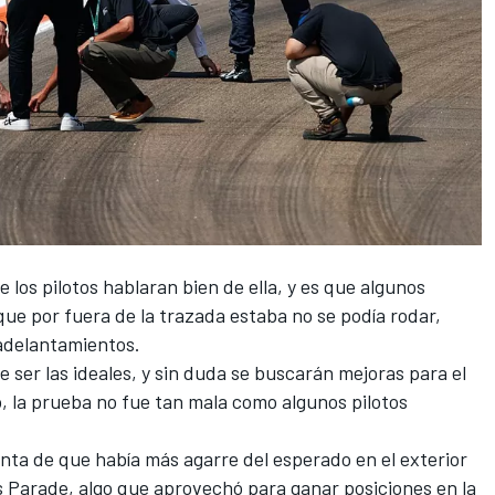
e los pilotos hablaran bien de ella, y es que algunos
que por fuera de la trazada estaba no se podía rodar,
 adelantamientos.
 ser las ideales, y sin duda se buscarán mejoras para el
o, la prueba no fue tan mala como algunos pilotos
nta de que había más agarre del esperado en el exterior
s Parade, algo que aprovechó para ganar posiciones en la