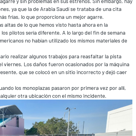
 agarre y sin problemas en sus estrenos. Sin embargo, hay
es, ya que la de Arabia Saudí se trataba de una cita
s frías, lo que proporciona un mejor agarre.
 altas de lo que hemos visto hasta ahora en la
os pilotos sería diferente. A lo largo del fin de semana
americanos no habían utilizado los mismos materiales de
io realizar algunos trabajos para reasfaltar la pista
el viernes. Los daños fueron ocasionados por la máquina
resente, que se colocó en un sitio incorrecto y dejó caer
cuando los monoplazas pasaron por primera vez por allí,
alquier otra ubicación con el mismo incidente.