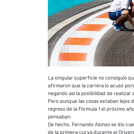
NASCAR CUP
La singular superficie no consiguió qu
afirmaron que la carrera lo acusó por
negando así la posibilidad de realizar
Pero aunque las cosas estaban lejos de
regreso de la Fórmula 1 el próximo añ
pensaban.
De hecho, Fernando Alonso se dio cue
de la primera curva durante el Driver