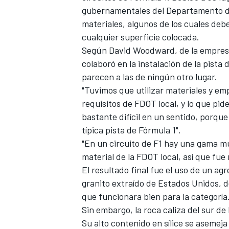
gubernamentales del Departamento de
materiales, algunos de los cuales debe
cualquier superficie colocada.
Según David Woodward, de la empresa 
colaboró en la instalación de la pista
parecen a las de ningún otro lugar.
"Tuvimos que utilizar materiales y em
requisitos de FDOT local, y lo que pid
bastante difícil en un sentido, porque
típica pista de Fórmula 1".
"En un circuito de F1 hay una gama m
material de la FDOT local, así que fue
El resultado final fue el uso de un a
granito extraído de Estados Unidos, d
que funcionara bien para la categoría
Sin embargo, la roca caliza del sur de
Su alto contenido en sílice se asemeja