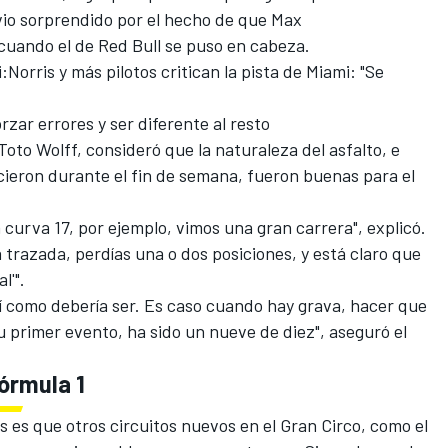
 vio sorprendido por el hecho de que Max
cuando el de Red Bull se puso en cabeza.
Norris y más pilotos critican la pista de Miami: "Se
rzar errores y ser diferente al resto
to Wolff, consideró que la naturaleza del asfalto, e
icieron durante el fin de semana, fueron buenas para el
la curva 17, por ejemplo, vimos una gran carrera", explicó.
 la trazada, perdías una o dos posiciones, y está claro que
l'".
sí como debería ser. Es caso cuando hay grava, hacer que
u primer evento, ha sido un nueve de diez", aseguró el
Fórmula 1
 es que otros circuitos nuevos en el Gran Circo, como el