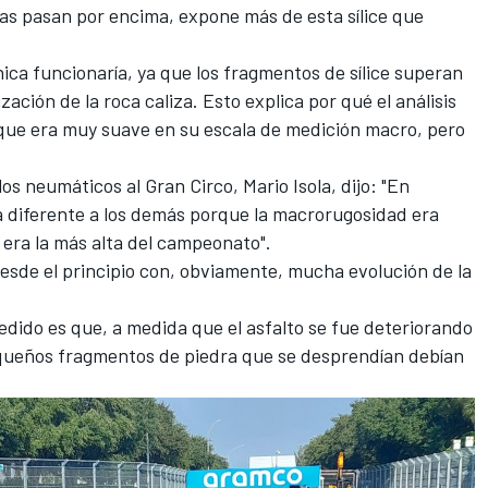
s pasan por encima, expone más de esta sílice que
ica funcionaría, ya que los fragmentos de sílice superan
zación de la roca caliza. Esto explica por qué el análisis
ó que era muy suave en su escala de medición macro, pero
os neumáticos al Gran Circo, Mario Isola, dijo: "En
a diferente a los demás porque la macrorugosidad era
 era la más alta del campeonato".
 desde el principio con, obviamente, mucha evolución de la
dido es que, a medida que el asfalto se fue deteriorando
equeños fragmentos de piedra que se desprendían debían