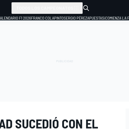
TODOS LOS CAMPEONATOS
ALENDARIO F1 2026
FRANCO COLAPINTO
SERGIO PÉREZ
APUESTAS
¡COMIENZA LA F
AD SUCEDIÓ CON EL