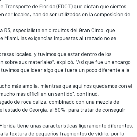
 Transporte de Florida (FDOT) que dictan que ciertos
n ser locales, han de ser utilizados en la composición de
R3, especialista en circuitos del Gran Circo, que
 de Miami, las exigencias impuestas al trazado no se
presas locales, y tuvimos que estar dentro de los
en sobre sus materiales", explicó. "Así que fue un encargo
 tuvimos que idear algo que fuera un poco diferente a la
ucho más amplia, mientras que aquí nos quedamos con el
 mucho más difícil en un sentido", continuó.
gregado de roca caliza, combinado con una mezcla de
el estado de Georgia, al 60%, para tratar de conseguir
.
 Florida tiene unas características ligeramente diferentes.
 a la textura de pequeños fragmentos de vidrio, por lo