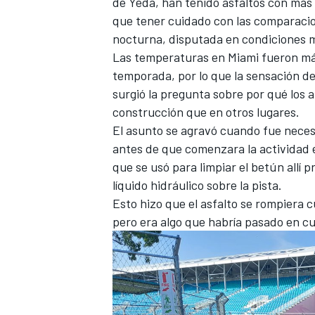
de Yeda, han tenido asfaltos con más
que tener cuidado con las comparacion
nocturna, disputada en condiciones má
Las temperaturas en Miami fueron más
temporada, por lo que la sensación de l
surgió la pregunta sobre por qué los 
construcción que en otros lugares.
El asunto se agravó cuando fue necesar
antes de que comenzara la actividad 
que se usó para limpiar el betún allí p
líquido hidráulico sobre la pista.
Esto hizo que el asfalto se rompiera 
pero era algo que habría pasado en cu