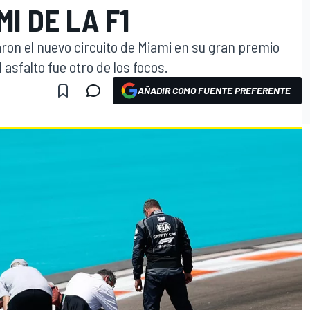
I DE LA F1
aron el nuevo circuito de Miami en su gran premio
 asfalto fue otro de los focos.
AÑADIR COMO FUENTE PREFERENTE