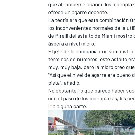
que al romperse cuando los monoplaza
ofrece un agarre decente.
La teoría era que esta combinación ún
los inconvenientes normales de la utili
de Pirelli del asfalto de Miami mostr
áspera a nivel micro.
El jefe de la compañía que suministra l
términos de números, este asfalto er
muy, muy baja, pero la micro creo que
"Así que el nivel de agarre era bueno
pista", añadió.
No obstante, lo que parece haber suce
con el paso de los monoplazas, los p
ir a alguna parte.