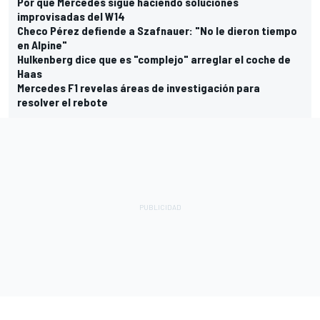
Por qué Mercedes sigue haciendo soluciones
improvisadas del W14
Checo Pérez defiende a Szafnauer: "No le dieron tiempo
en Alpine"
Hulkenberg dice que es "complejo" arreglar el coche de
Haas
Mercedes F1 revelas áreas de investigación para
resolver el rebote