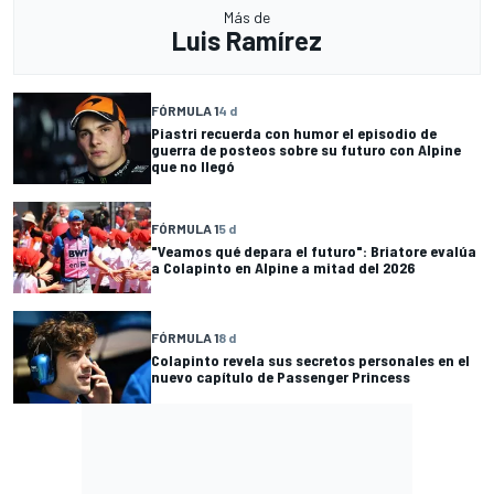
Más de
Luis Ramírez
FÓRMULA 1
4 d
Piastri recuerda con humor el episodio de
guerra de posteos sobre su futuro con Alpine
que no llegó
FÓRMULA 1
5 d
"Veamos qué depara el futuro": Briatore evalúa
a Colapinto en Alpine a mitad del 2026
FÓRMULA 1
8 d
Colapinto revela sus secretos personales en el
nuevo capítulo de Passenger Princess