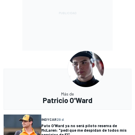
Más de
Patricio O'Ward
INDYCAR
29 d
Pato O'Ward ya no será piloto reserva de
McLaren: "pedí que me despidan de todos mis
servicios de F1"