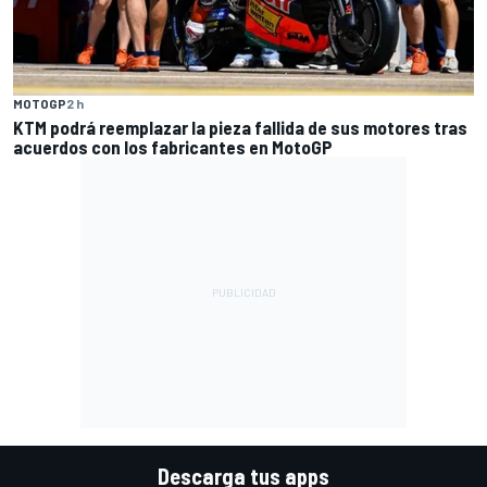
MOTOGP
2 h
KTM podrá reemplazar la pieza fallida de sus motores tras
acuerdos con los fabricantes en MotoGP
Descarga tus apps