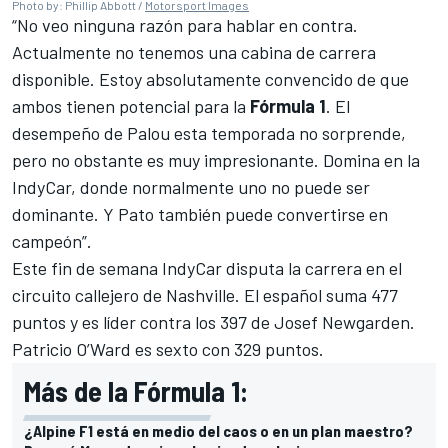
Photo by: Phillip Abbott /
Motorsport Images
“No veo ninguna razón para hablar en contra.
Actualmente no tenemos una cabina de carrera
disponible. Estoy absolutamente convencido de que
ambos tienen potencial para la
Fórmula 1
. El
desempeño de Palou esta temporada no sorprende,
pero no obstante es muy impresionante. Domina en la
IndyCar, donde normalmente uno no puede ser
dominante. Y Pato también puede convertirse en
campeón”.
Este fin de semana IndyCar disputa la carrera en el
circuito callejero de Nashville. El español suma 477
puntos y es líder contra los 397 de Josef Newgarden.
Patricio O’Ward es sexto con 329 puntos.
Más de la Fórmula 1:
¿Alpine F1 está en medio del caos o en un plan maestro?