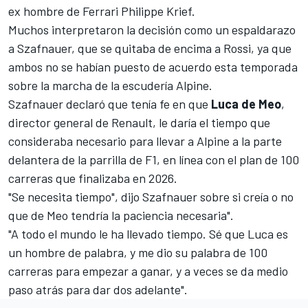
ex hombre de
Ferrari
Philippe Krief.
Muchos interpretaron la decisión como un espaldarazo
a Szafnauer, que se quitaba de encima a Rossi, ya que
ambos no se habían puesto de acuerdo esta temporada
sobre la marcha de la escudería Alpine.
Szafnauer declaró que tenía fe en que
Luca de Meo
,
director general de Renault,
le daría el tiempo que
consideraba necesario para llevar a Alpine a la parte
delantera
de la parrilla de F1, en línea con el plan de 100
carreras que finalizaba en 2026.
"Se necesita tiempo", dijo Szafnauer sobre si creía o no
que de Meo tendría la paciencia necesaria".
"A todo el mundo le ha llevado tiempo. Sé que Luca es
un hombre de palabra, y me dio su palabra de 100
carreras para empezar a ganar, y a veces se da medio
paso atrás para dar dos adelante".