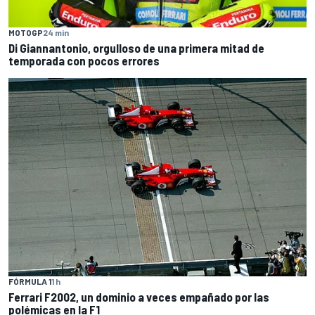
MOTOGP
24 min
Di Giannantonio, orgulloso de una primera mitad de
temporada con pocos errores
FÓRMULA 1
1 h
Ferrari F2002, un dominio a veces empañado por las
polémicas en la F1