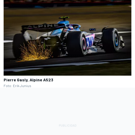
Pierre Gasly, Alpine A523
Foto: Erik Junius