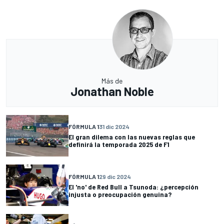
Más de
Jonathan Noble
FÓRMULA 1
31 dic 2024
El gran dilema con las nuevas reglas que
definirá la temporada 2025 de F1
FÓRMULA 1
29 dic 2024
El 'no' de Red Bull a Tsunoda: ¿percepción
injusta o preocupación genuina?