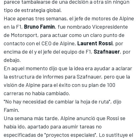
parece tambalearse de una decisión a otra sin ningún
tipo de estrategia global.
Hace apenas tres semanas, el jefe de motores de Alpine
en la F1,
Bruno Famin
, fue nombrado Vicepresidente
de Motorsport, para actuar como un claro punto de
contacto con el CEO de Alpine,
Laurent Rossi
, por
encima de él y el jefe del equipo de F1,
Szafnauer
, por
debajo.
En aquel momento dijo que la idea era ayudar a aclarar
la estructura de informes para Szafnauer, pero que la
visión de Alpine para el éxito con su plan de 100
carreras no había cambiado.
"No hay necesidad de cambiar la hoja de ruta", dijo
Famin.
Una semana más tarde, Alpine anunció que Rossi se
había ido, apartado para asumir tareas no
especificadas de "proyectos especiales". Lo sustituye el