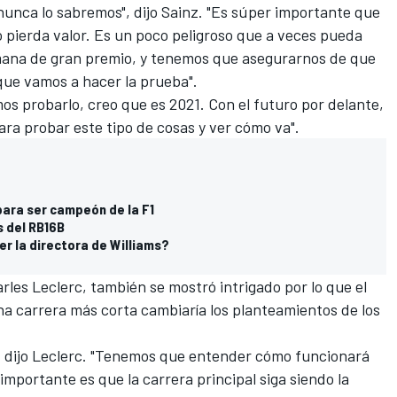
nunca lo sabremos", dijo Sainz. "Es súper importante que
no pierda valor. Es un poco peligroso que a veces pueda
mana de gran premio, y tenemos que asegurarnos de que
que vamos a hacer la prueba".
mos probarlo, creo que es 2021. Con el futuro por delante,
ra probar este tipo de cosas y ver cómo va".
 para ser campeón de la F1
s del RB16B
er la directora de Williams?
les Leclerc, también se mostró intrigado por lo que el
na carrera más corta cambiaría los planteamientos de los
, dijo Leclerc. "Tenemos que entender cómo funcionará
importante es que la carrera principal siga siendo la