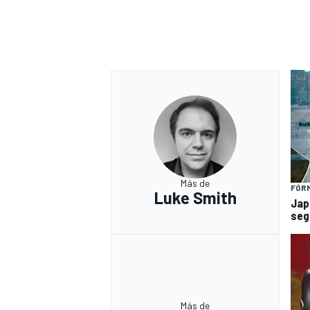
Más de
FÓRM
Luke Smith
Jap
seg
Más de