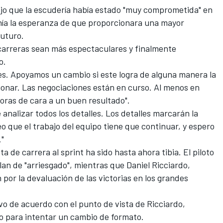
dijo que la escudería había estado "muy comprometida" en
enía la esperanza de que proporcionara una mayor
futuro.
carreras sean más espectaculares y finalmente
o.
es. Apoyamos un cambio si este logra de alguna manera la
ionar. Las negociaciones están en curso. Al menos en
ras de cara a un buen resultado".
nalizar todos los detalles. Los detalles marcarán la
eo que el trabajo del equipo tiene que continuar, y espero
"
ta de carrera al sprint ha sido hasta ahora tibia. El piloto
plan de "arriesgado", mientras que Daniel Ricciardo,
or la devaluación de las victorias en los grandes
vo de acuerdo con el punto de vista de Ricciardo,
to para intentar un cambio de formato.