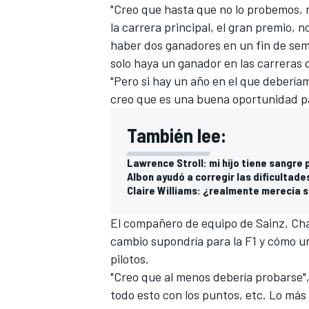
"Creo que hasta que no lo probemos, 
la carrera principal, el gran premio, 
haber dos ganadores en un fin de se
solo haya un ganador en las carreras 
"Pero si hay un año en el que debería
creo que es una buena oportunidad pa
También lee:
Lawrence Stroll: mi hijo tiene sangre
Albon ayudó a corregir las dificultade
Claire Williams: ¿realmente merecía s
El compañero de equipo de Sainz, Char
cambio supondría para la F1 y cómo u
pilotos.
"Creo que al menos debería probarse"
todo esto con los puntos, etc. Lo más 