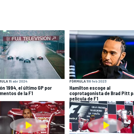
ULA 1
5 abr 2024
FÓRMULA 1
18 feb 2023
ón 1994, el último GP por
Hamilton escoge al
mentos de la F1
coprotagonista de Brad Pitt p
película de F1