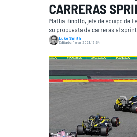
CARRERAS SPRI
INDYCAR
Mattia Binotto, jefe de equipo de 
su propuesta de carreras al sprint 
Luke Smith
Editado:
1 mar 2021, 13:54
MOTOGP