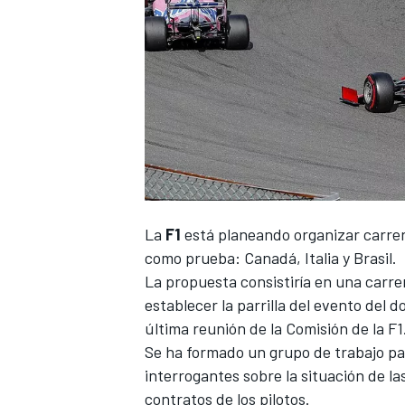
NASCAR CUP
La
F1
está planeando
organizar carrer
como prueba: Canadá, Italia y Brasil.
La propuesta consistiría en una carrer
establecer la parrilla del evento del 
última reunión de la Comisión de la
F1
Se ha formado un grupo de trabajo para
interrogantes sobre la situación de la
contratos de los pilotos.