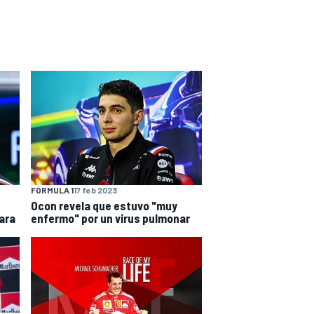
FÓRMULA 1
17 feb 2023
Ocon revela que estuvo "muy
ara
enfermo" por un virus pulmonar