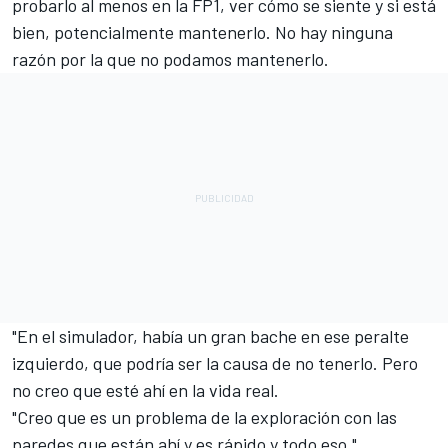
probarlo al menos en la FP1, ver cómo se siente y si está
bien, potencialmente mantenerlo. No hay ninguna
razón por la que no podamos mantenerlo.
"En el simulador, había un gran bache en ese peralte
izquierdo, que podría ser la causa de no tenerlo. Pero
no creo que esté ahí en la vida real.
"Creo que es un problema de la exploración con las
paredes que están ahí y es rápido y todo eso."