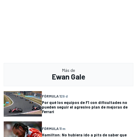
Más de
Ewan Gale
FÓRMULA 1
29 d
Por qué los equipos de F1 con dificultades no
pueden seguir el agresivo plan de mejoras de
Ferrari
FÓRMULA 1
1 m
Hamilton: No hubiera ido a pits de saber que