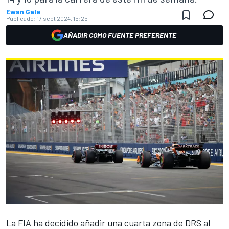
Ewan Gale
Publicado:
17 sept 2024, 15:25
AÑADIR COMO FUENTE PREFERENTE
La FIA ha decidido añadir una cuarta zona de DRS al