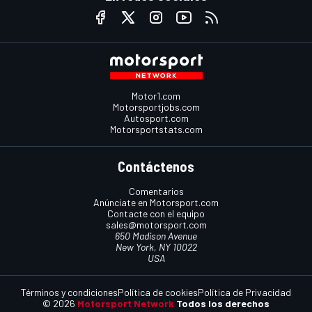
Motor1.com
Motorsportjobs.com
Autosport.com
Motorsportstats.com
Contáctenos
Comentarios
Anúnciate en Motorsport.com
Contacte con el equipo
sales@motorsport.com
650 Madison Avenue
New York, NY 10022
USA
Términos y condiciones
Política de cookies
Política de Privacidad
© 2026
Motorsport Network
Todos los derechos