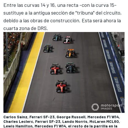
Entre las curvas 14 y 16, una recta -con la curva 15-
sustituye a la antigua sección de "tribuna" del circuito,
debido a las obras de construcción. Esta será ahora la
cuarta zona de DRS.
Carlos Sainz, Ferrari SF-23, George Russell, Mercedes F1 W14,
Charles Leclerc, Ferrari SF-23, Lando Norris, McLaren MCL60,
Lewis Hamilton, Mercedes F1 W14, el resto de la parrilla en la