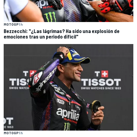
MOTOGP
1 h
Bezzecchi: "¿Las lágrimas? Ha sido una explosión de
emociones tras un periodo difícil"
MOTOGP
1 h