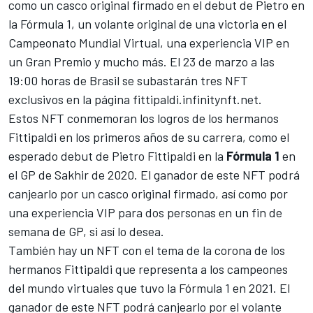
como un casco original firmado en el debut de Pietro en
la
Fórmula 1
, un volante original de una victoria en el
Campeonato Mundial Virtual, una experiencia VIP en
un Gran Premio y mucho más. El 23 de marzo a las
19:00 horas de Brasil se subastarán tres NFT
exclusivos en la página fittipaldi.infinitynft.net.
Estos NFT conmemoran los logros de los hermanos
Fittipaldi en los primeros años de su carrera, como el
esperado debut de
Pietro Fittipaldi
en la
Fórmula 1
en
el GP de Sakhir de 2020. El ganador de este NFT podrá
canjearlo por un casco original firmado, así como por
una experiencia VIP para dos personas en un fin de
semana de GP, si así lo desea.
También hay un NFT con el tema de la corona de los
hermanos Fittipaldi que representa a los campeones
del mundo virtuales que tuvo la Fórmula 1 en 2021. El
ganador de este NFT podrá canjearlo por el volante