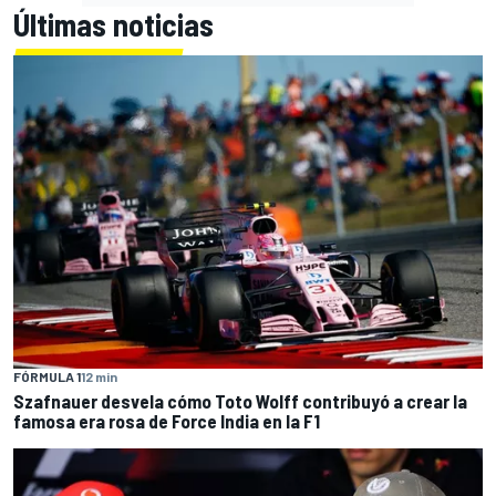
Últimas noticias
FÓRMULA 1
12 min
Szafnauer desvela cómo Toto Wolff contribuyó a crear la
famosa era rosa de Force India en la F1