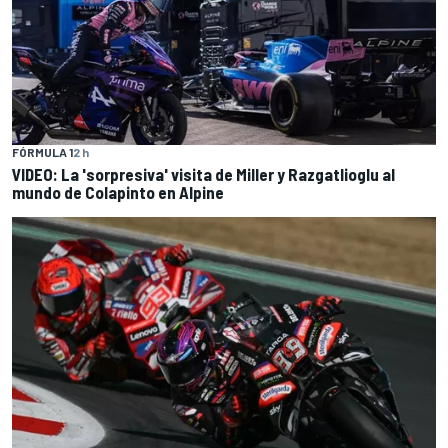
FÓRMULA 1
2 h
VIDEO: La 'sorpresiva' visita de Miller y Razgatlioglu al
mundo de Colapinto en Alpine