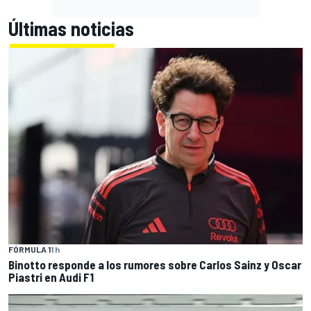
Últimas noticias
FÓRMULA 1
1 h
Binotto responde a los rumores sobre Carlos Sainz y Oscar
Piastri en Audi F1