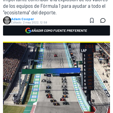
de los equipos de Fórmula 1 para ayudar a todo el
"ecosistema" del deporte.
Adam Cooper
Editado:
2 may 2022, 12:58
AÑADIR COMO FUENTE PREFERENTE