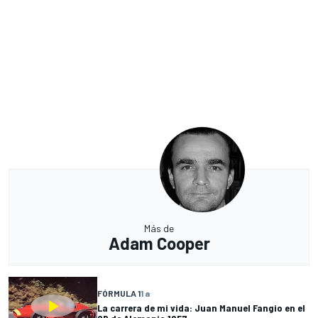
Más de
Adam Cooper
FÓRMULA 1
1 a
La carrera de mi vida: Juan Manuel Fangio en el