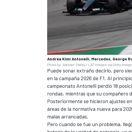
Andrea Kimi Antonelli, Mercedes, George R
Photo by: Alastair Staley / LAT Images via Getty Imag
Puede sonar extraño decirlo, pero s
en la campaña 2026 de F1. Al principio 
campeonato Antonelli perdió 18 posicio
rondas, mientras que su compañero 
Posteriormente se hicieron ajustes en
áreas de la normativa nueva para 2026
malas arrancadas.
Pero cuando se fue un problema, llegó 
batería de la unidad de potencia, ya q