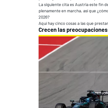
La siguiente cita es Austria este fin 
FÓRMULA E
plenamente en marcha, así que ¿cómo 
2026?
Aquí hay cinco cosas a las que presta
Crecen las preocupaciones 
WRC