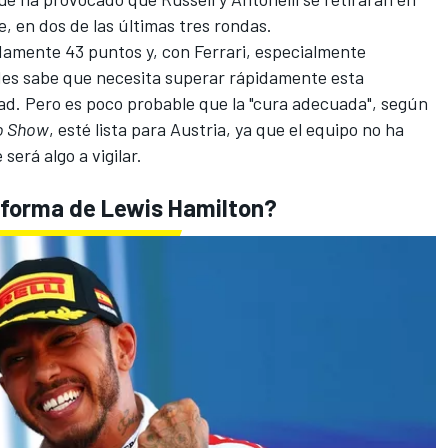
e
, en dos de las últimas tres rondas.
damente 43 puntos y, con Ferrari, especialmente
es sabe que necesita superar rápidamente esta
dad. Pero es poco probable que la "cura adecuada", según
io Show
, esté lista para Austria, ya que el equipo no ha
será algo a vigilar.
e forma de Lewis Hamilton?