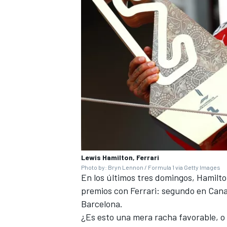
Lewis Hamilton, Ferrari
Photo by: Bryn Lennon / Formula 1 via Getty Images
En los últimos tres domingos, Hamilto
premios con Ferrari: segundo en Cana
Barcelona.
¿Es esto una mera racha favorable, 