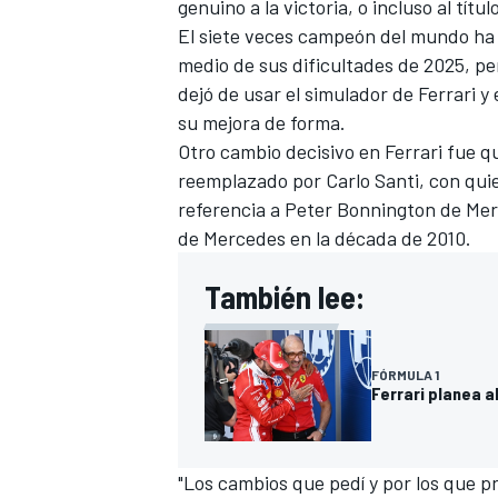
genuino a la victoria, o incluso al títul
El siete veces campeón del mundo ha 
medio de sus dificultades de 2025, pe
dejó de usar el simulador de Ferrari
su mejora de forma.
Otro cambio decisivo en Ferrari fue q
reemplazado por Carlo Santi, con quie
referencia a Peter Bonnington de Merc
de Mercedes en la década de 2010.
También lee:
FÓRMULA 1
Ferrari planea a
"Los cambios que pedí y por los que p