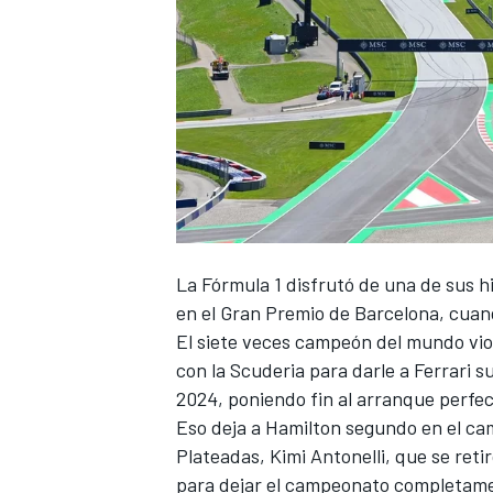
NASCAR CUP
La Fórmula 1 disfrutó de una de sus h
en el Gran Premio de Barcelona, cua
El siete veces campeón del mundo vio 
con la Scuderia para darle a Ferrari s
2024, poniendo fin al arranque perfe
Eso deja a Hamilton segundo en el ca
Plateadas, Kimi Antonelli, que se reti
para dejar el campeonato completame