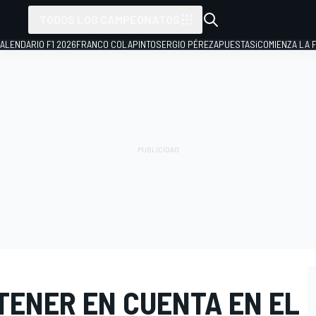
TODOS LOS CAMPEONATOS
ALENDARIO F1 2026
FRANCO COLAPINTO
SERGIO PÉREZ
APUESTAS
¡COMIENZA LA F
TENER EN CUENTA EN EL