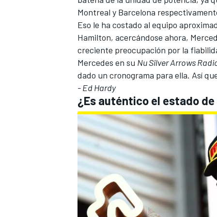
Montreal y Barcelona respectivament
Eso le ha costado al equipo aproxima
Hamilton, acercándose ahora, Merced
creciente preocupación por la fiabili
Mercedes en su
Nu Silver Arrows Rad
dado un cronograma para ella. Así que 
- Ed Hardy
¿Es auténtico el estado d
MÁS CATEGORÍAS