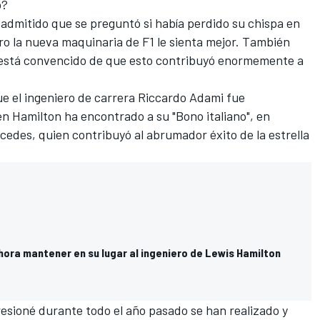
o?
admitido que se preguntó si había perdido su chispa en
ro la nueva maquinaria de F1 le sienta mejor. También
 y está convencido de que esto contribuyó enormemente a
ue el ingeniero de carrera Riccardo Adami fue
n Hamilton ha encontrado a su "Bono italiano", en
edes, quien contribuyó al abrumador éxito de la estrella
hora mantener en su lugar al ingeniero de Lewis Hamilton
resioné durante todo el año pasado se han realizado y