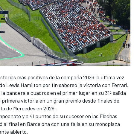
istorias más positivas de la campaña 2026 la última vez
ndo
Lewis Hamilton
por fin saboreó la victoria con
Ferrari
.
la bandera a cuadros en el primer lugar en su 31ª salida
u primera victoria en un gran premio desde finales de
cto de
Mercedes
en 2026.
mpeonato y a 41 puntos de su sucesor en las Flechas
ró al final en Barcelona con una falla en su monoplaza
nte abierto.