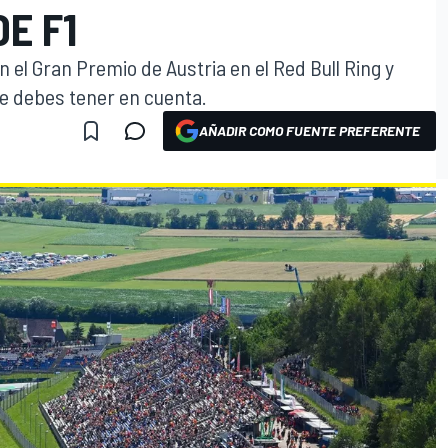
DE F1
 el Gran Premio de Austria en el Red Bull Ring y
e debes tener en cuenta.
AÑADIR COMO FUENTE PREFERENTE