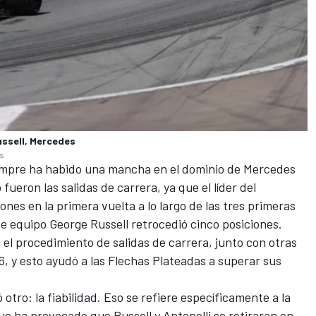
ussell, Mercedes
es
iempre ha habido una mancha en el dominio de Mercedes
fueron las salidas de carrera, ya que el líder del
nes en la primera vuelta a lo largo de las tres primeras
de equipo
George Russell
retrocedió cinco posiciones.
 el procedimiento de salidas de carrera, junto con otras
, y esto ayudó a las Flechas Plateadas a superar sus
otro: la fiabilidad. Eso se refiere específicamente a la
ue ha provocado que Russell y Antonelli se retiraran en