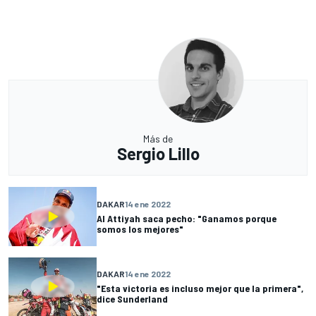
Más de
Sergio Lillo
DAKAR
14 ene 2022
Al Attiyah saca pecho: "Ganamos porque
somos los mejores"
DAKAR
14 ene 2022
"Esta victoria es incluso mejor que la primera",
dice Sunderland