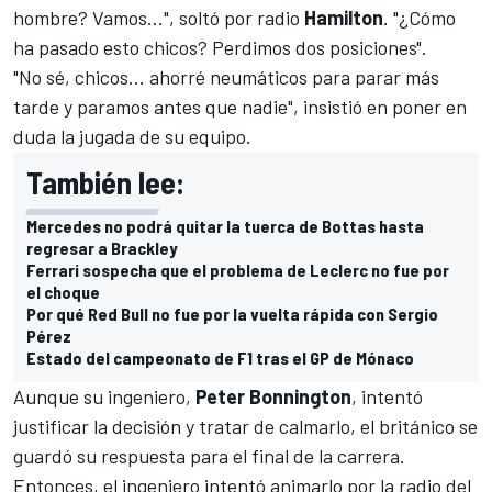
hombre? Vamos...", soltó por radio
Hamilton
. "¿Cómo
ha pasado esto chicos? Perdimos dos posiciones".
"No sé, chicos... ahorré neumáticos para parar más
tarde y paramos antes que nadie", insistió en poner en
duda la jugada de su equipo.
También lee:
Mercedes no podrá quitar la tuerca de Bottas hasta
regresar a Brackley
Ferrari sospecha que el problema de Leclerc no fue por
el choque
Por qué Red Bull no fue por la vuelta rápida con Sergio
Pérez
Estado del campeonato de F1 tras el GP de Mónaco
Aunque su ingeniero,
Peter
Bonnington
, intentó
justificar la decisión y tratar de calmarlo, el británico se
guardó su respuesta para el final de la carrera.
Entonces, el ingeniero intentó animarlo por la radio del