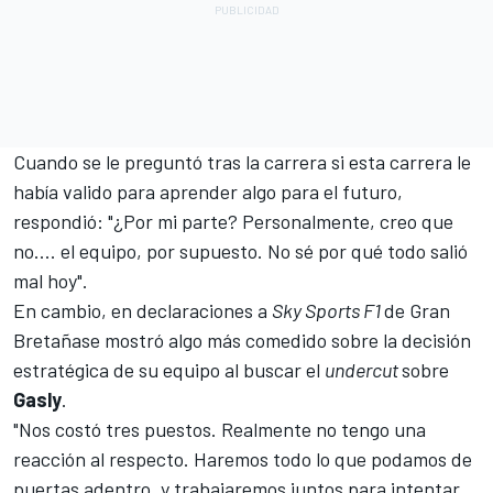
Cuando se le preguntó tras la carrera si esta carrera le
había valido para aprender algo para el futuro,
respondió: "¿Por mi parte? Personalmente, creo que
no.... el equipo, por supuesto. No sé por qué todo salió
mal hoy".
En cambio, en declaraciones a
Sky Sports F1
de Gran
Bretañase mostró algo más comedido sobre la decisión
estratégica de su equipo al buscar el
undercut
sobre
Gasly
.
"Nos costó tres puestos. Realmente no tengo una
reacción al respecto. Haremos todo lo que podamos de
puertas adentro, y trabajaremos juntos para intentar