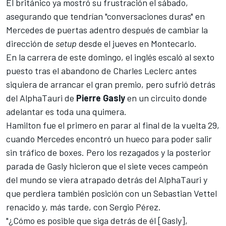
El británico ya mostró su frustración el sábado,
asegurando que tendrían "conversaciones duras" en
Mercedes de puertas adentro
después de cambiar la
dirección de
setup
desde el jueves en Montecarlo.
En la carrera de este domingo, el inglés escaló al sexto
puesto
tras el abandono de Charles Leclerc antes
siquiera de arrancar el gran premio
, pero sufrió detrás
del AlphaTauri de
Pierre Gasly
en un circuito donde
adelantar es toda una quimera.
Hamilton fue el primero en parar al final de la vuelta 29,
cuando
Mercedes
encontró un hueco para poder salir
sin tráfico de boxes. Pero los rezagados y la posterior
parada de Gasly hicieron que el siete veces campeón
del mundo se viera atrapado detrás del AlphaTauri y
que perdiera también posición con un
Sebastian Vettel
renacido y, más tarde, con
Sergio Pérez
.
"¿Cómo es posible que siga detrás de él [Gasly],