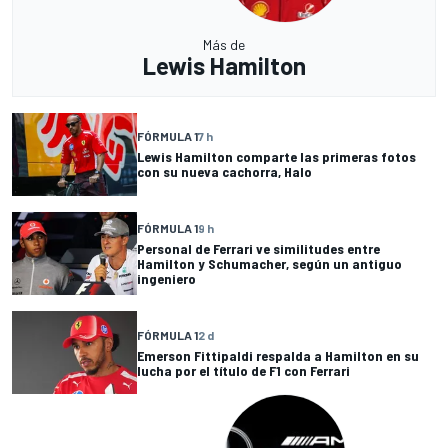
Más de
Lewis Hamilton
FÓRMULA 1
7 h
Lewis Hamilton comparte las primeras fotos
con su nueva cachorra, Halo
FÓRMULA 1
9 h
Personal de Ferrari ve similitudes entre
Hamilton y Schumacher, según un antiguo
ingeniero
FÓRMULA 1
2 d
Emerson Fittipaldi respalda a Hamilton en su
lucha por el título de F1 con Ferrari