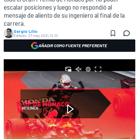
escalar posiciones y luego no respondió al
mensaje de aliento de su ingeniero al final de la
carrera.
Sergio Lillo
Editado:
27 may 2021, 12:01
AÑADIR COMO FUENTE PREFERENTE