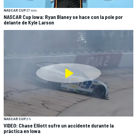
NASCAR CUP
27 min
NASCAR Cup Iowa: Ryan Blaney se hace con la pole por
delante de Kyle Larson
NASCAR CUP
2 h
VIDEO: Chase Elliott sufre un accidente durante la
práctica en Iowa