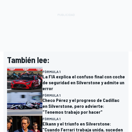
También lee:
FÓRMULA 1
La FIA explica el confuso final con coche
de seguridad en Silverstone y admite un
error
FÓRMULA 1
Checo Pérez y el progreso de Cadillac
en Silverstone, pero advierte:
"Tenemos trabajo por hacer"
FÓRMULA 1
Elkann y el triunfo en Silverstone:
"Cuando Ferrari trabaja unida, suceden