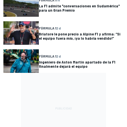
La F1 admite "conversaciones en Sudamérica"
para un Gran Premio
FÓRMULA 1
2 d
Briatore le pone precio a Alpine F1 y afirma: “Si
el equipo fuera mío, ¡ya lo habría vendido!”
FÓRMULA 1
2 d
Ingeniero de Aston Martin apartado de la F1
finalmente dejará el equipo