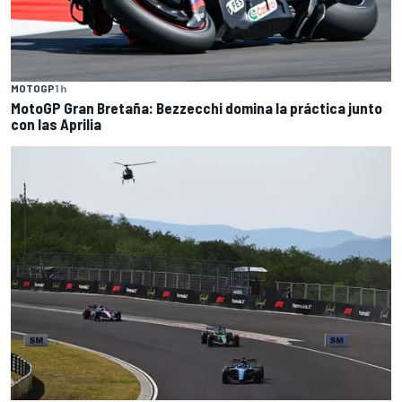
MOTOGP
1 h
MotoGP Gran Bretaña: Bezzecchi domina la práctica junto
con las Aprilia