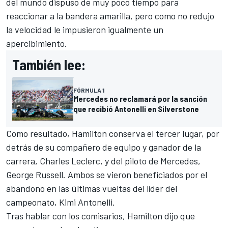
del mundo dispuso de muy poco tiempo para
reaccionar a la bandera amarilla, pero como no redujo
la velocidad le impusieron igualmente un
apercibimiento.
También lee:
FÓRMULA 1
Mercedes no reclamará por la sanción
que recibió Antonelli en Silverstone
Como resultado, Hamilton conserva el tercer lugar, por
detrás de su compañero de equipo y ganador de la
carrera,
Charles Leclerc
, y del piloto de
Mercedes
,
George Russell
. Ambos se vieron beneficiados por el
abandono en las últimas vueltas del líder del
campeonato, Kimi Antonelli.
Tras hablar con los comisarios, Hamilton dijo que