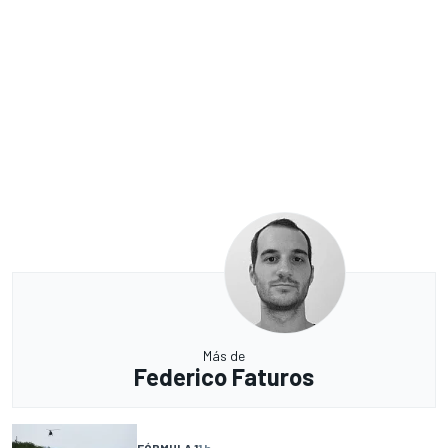
Más de
Federico Faturos
FÓRMULA 1
1 h