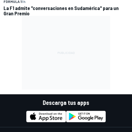
FÓRMULA 1
1 h
La F1 admite "conversaciones en Sudamérica" para un
Gran Premio
Descarga tus apps