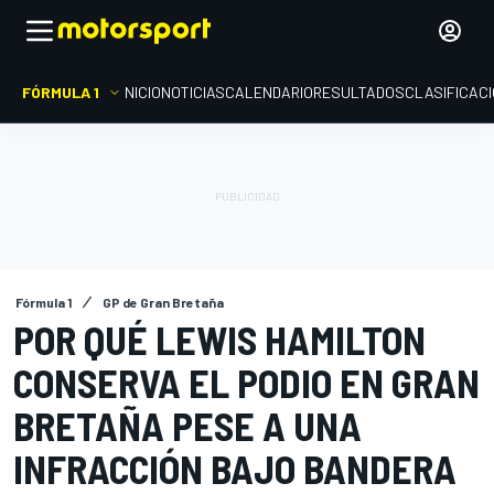
FÓRMULA 1
INICIO
NOTICIAS
CALENDARIO
RESULTADOS
CLASIFICAC
Fórmula 1
GP de Gran Bretaña
POR QUÉ LEWIS HAMILTON
CONSERVA EL PODIO EN GRAN
BRETAÑA PESE A UNA
INFRACCIÓN BAJO BANDERA