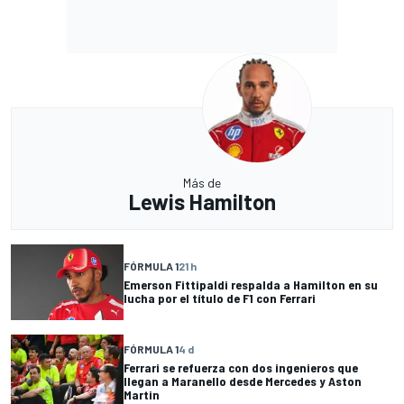
Más de
Lewis Hamilton
FÓRMULA 1
21 h
Emerson Fittipaldi respalda a Hamilton en su
lucha por el título de F1 con Ferrari
FÓRMULA 1
4 d
Ferrari se refuerza con dos ingenieros que
llegan a Maranello desde Mercedes y Aston
Martin