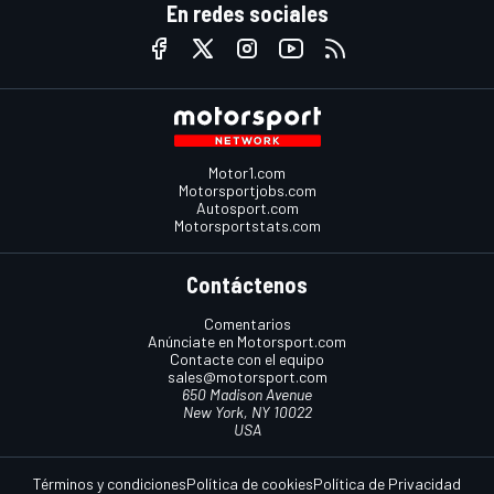
En redes sociales
Motor1.com
Motorsportjobs.com
Autosport.com
Motorsportstats.com
Contáctenos
Comentarios
Anúnciate en Motorsport.com
Contacte con el equipo
sales@motorsport.com
650 Madison Avenue
New York, NY 10022
USA
Términos y condiciones
Política de cookies
Política de Privacidad