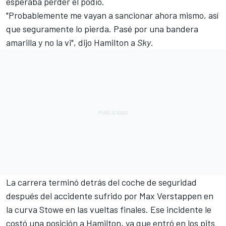
esperaba perder el podio.
"Probablemente me vayan a sancionar ahora mismo, así
que seguramente lo pierda. Pasé por una bandera
amarilla y no la vi", dijo Hamilton a
Sky
.
La carrera terminó detrás del coche de seguridad
después del accidente sufrido por Max Verstappen en
la curva Stowe en las vueltas finales. Ese incidente le
costó una posición a Hamilton, ya que entró en los pits