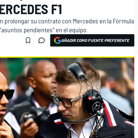
ERCEDES F1
n prolongar su contrato con Mercedes en la Fórmula
 "asuntos pendientes" en el equipo.
AÑADIR COMO FUENTE PREFERENTE