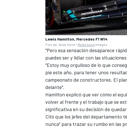
Lewis Hamilton, Mercedes F1 W14
Foto de: Andy Hone /
Motorsport
Images
"Pero esa sensación desaparece rápid
puedes ser y lidiar con las situaciones
"Estoy muy orgulloso de lo que cons
pie este año, para tener unos result
campeonato de constructores. El plan
MÁS CATEGORÍAS
delante".
Hamilton explicó que ver cómo el equ
volver al frente y el trabajo que se e
significativa en su decisión de quedar
Citó que los jefes del departamento t
nunca" para trazar su rumbo en las 