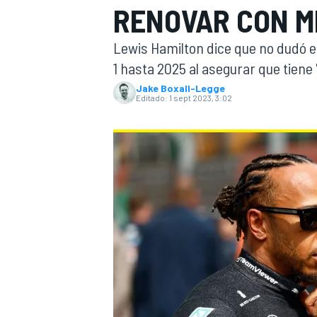
RENOVAR CON M
INDYCAR
Lewis Hamilton dice que no dudó e
1 hasta 2025 al asegurar que tiene
Jake Boxall-Legge
Editado:
1 sept 2023, 3:02
MOTOGP