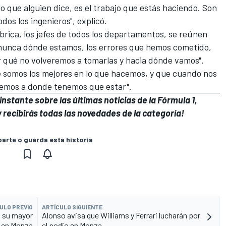
o que alguien dice, es el trabajo que estás haciendo. Son
os los ingenieros", explicó.
ábrica, los jefes de todos los departamentos, se reúnen
nunca dónde estamos, los errores que hemos cometido,
 qué no volveremos a tomarlas y hacia dónde vamos".
 somos los mejores en lo que hacemos, y que cuando nos
remos a donde tenemos que estar".
instante sobre las últimas noticias de la
Fórmula 1
,
 recibirás todas las novedades de la categoría!
rte o guarda esta historia
ULO PREVIO
ARTÍCULO SIGUIENTE
a su mayor
Alonso avisa que Williams y Ferrari lucharán por
o en Monza
el podio en Monza