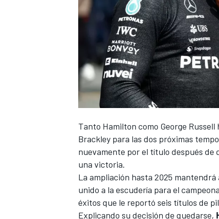
NASCAR CUP
Tanto
Hamilton
como
George Russell
h
Brackley para las dos próximas tempor
nuevamente por el título después de 
una victoria.
La ampliación hasta 2025 mantendrá a
unido a la escudería para el campeo
éxitos que le reportó seis títulos de p
Explicando su decisión de quedarse,