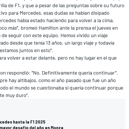
rilla de F1, y que a pesar de las preguntas sobre su futuro
ivo para Mercedes, esas dudas se habían disipado
rcedes había estado haciendo para volver a la cima.
co más", bromeó Hamilton ante la prensa el jueves en
 de seguir con este equipo. Hemos vivido un viaje
ado desde que tenía 13 años, un largo viaje y todavía
estamos juntos en esto".
a volver a estar delante, pero no hay lugar en el que
on respondió: "No. Definitivamente quería continuar".
empre hay altibajos, como el año pasado que fue un año
 todo el mundo se cuestionaba si quería continuar porque
rte muy duro".
cedes hasta la F1 2025
 mayor desafío del año en Monza