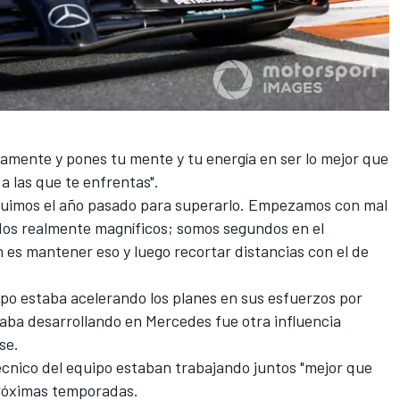
amente y pones tu mente y tu energía en ser lo mejor que
 a las que te enfrentas".
eguimos el año pasado para superarlo. Empezamos con mal
ados realmente magníficos; somos segundos en el
 es mantener eso y luego recortar distancias con el de
ipo estaba acelerando los planes en sus esfuerzos por
staba desarrollando en Mercedes fue otra influencia
se.
écnico del equipo estaban trabajando juntos "mejor que
próximas temporadas.