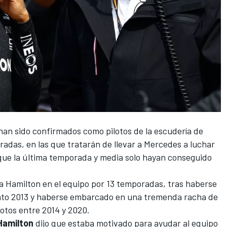
an sido confirmados como pilotos de la escudería de
adas, en las que tratarán de llevar a
Mercedes
a luchar
que la última temporada y media solo hayan conseguido
 Hamilton en el equipo por 13 temporadas, tras haberse
nato 2013 y haberse embarcado en una tremenda racha de
ilotos entre 2014 y 2020.
Hamilton
dijo que estaba motivado para ayudar al equipo