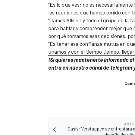
"Es lo que ves; no es necesariamente l
las reuniones que hemos tenido con tod
"James Allison y todo el grupo de la f
para hablar y comprender mejor que 
por qué tomamos esas decisiones, por
"Es tener esa confianza mutua en que
unamos y con el tiempo tiempo, llega
¡Si quieres mantenerte informado al 
entra en
nuestro canal de Telegram
y
Compa
ARTÍC
Gasly: Verstappen se enfrentará 
desafío del añ