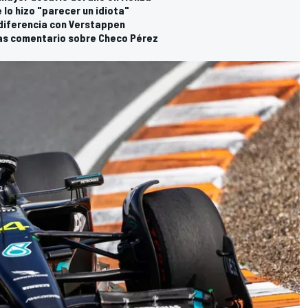
e lo hizo "parecer un idiota"
diferencia con Verstappen
as comentario sobre Checo Pérez