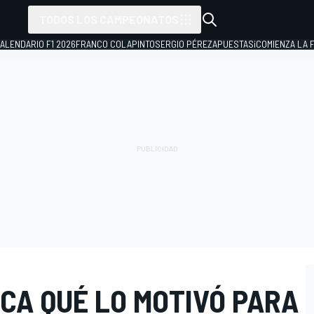
TODOS LOS CAMPEONATOS
ALENDARIO F1 2026
FRANCO COLAPINTO
SERGIO PÉREZ
APUESTAS
¡COMIENZA LA F
CA QUÉ LO MOTIVÓ PARA