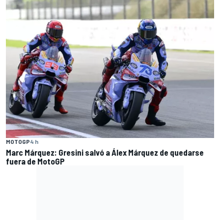
MOTOGP
4 h
Marc Márquez: Gresini salvó a Álex Márquez de quedarse
fuera de MotoGP