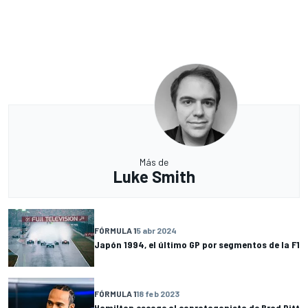
Más de
Luke Smith
FÓRMULA 1
5 abr 2024
Japón 1994, el último GP por segmentos de la F1
FÓRMULA 1
18 feb 2023
Hamilton escoge al coprotagonista de Brad Pitt