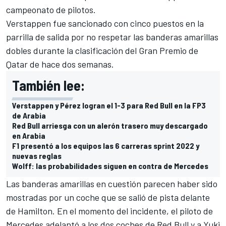
campeonato de pilotos.
Verstappen fue sancionado con cinco puestos en la
parrilla de salida por no respetar las banderas amarillas
dobles durante la clasificación del Gran Premio de
Qatar de hace dos semanas.
También lee:
Verstappen y Pérez logran el 1-3 para Red Bull en la FP3
de Arabia
Red Bull arriesga con un alerón trasero muy descargado
en Arabia
F1 presentó a los equipos las 6 carreras sprint 2022 y
nuevas reglas
Wolff: las probabilidades siguen en contra de Mercedes
Las banderas amarillas en cuestión parecen haber sido
mostradas por un coche que se salió de pista delante
de Hamilton. En el momento del incidente, el piloto de
Mercedes
adelantó a los dos coches de Red Bull y a
Yuki