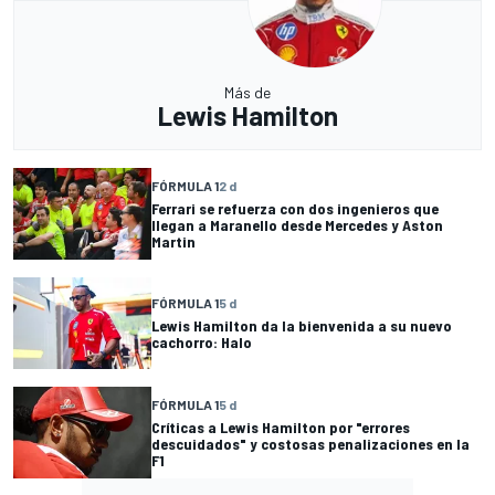
Más de
Lewis Hamilton
FÓRMULA 1
2 d
Ferrari se refuerza con dos ingenieros que
llegan a Maranello desde Mercedes y Aston
Martin
FÓRMULA 1
5 d
Lewis Hamilton da la bienvenida a su nuevo
cachorro: Halo
FÓRMULA 1
5 d
Críticas a Lewis Hamilton por "errores
descuidados" y costosas penalizaciones en la
F1