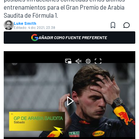
entrenamientos para el Gran Premio de Arabia
Saudita de Fórmula 1.
Luke Smith
Editado:
4 dic 2021, 23:38
AÑADIR COMO FUENTE PREFERENTE