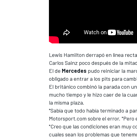
Lewis Hamilton
derrapó en línea recta
NASCAR CUP
Carlos Sainz
poco después de la mitad 
El de
Mercedes
pudo reiniciar la mar
obligado a entrar a los pits para cambi
El británico combinó la parada con un
mucho tiempo y le hizo caer de la cua
la misma plaza.
"Sabía que todo había terminado a par
Motorsport.com sobre el error. "Pero 
"Creo que las condiciones eran muy c
cuales sean los problemas que tenemo