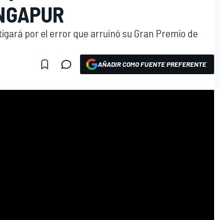
INGAPUR
igará por el error que arruinó su Gran Premio de
AÑADIR COMO FUENTE PREFERENTE