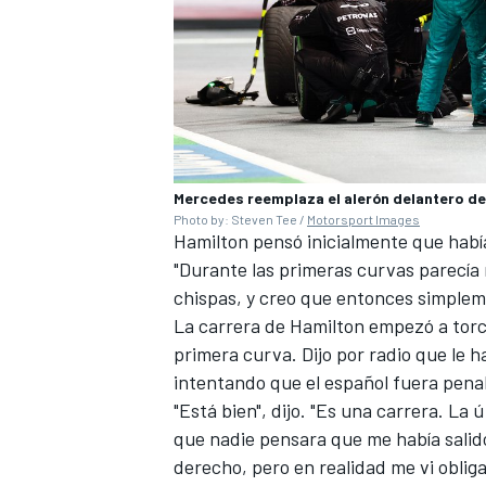
Mercedes reemplaza el alerón delantero de
Photo by: Steven Tee /
Motorsport Images
Hamilton pensó inicialmente que había 
"Durante las primeras curvas parecí
chispas, y creo que entonces simpleme
La carrera de Hamilton empezó a torc
primera curva. Dijo por radio que le 
intentando que el español fuera pena
"Está bien", dijo. "Es una carrera. La
que nadie pensara que me había salido
derecho, pero en realidad me vi obliga