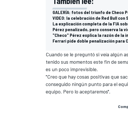
También lee:
GALERÍA: fotos del triunfo de Checo P
VIDEO: la celebración de Red Bull con
La explicación completa de la FIA sob
Pérez penalizado, pero conserva la vi
"Checo" Pérez explica la razón de la 
Ferrari pide doble penalización para 
Cuando se le preguntó si veía algún as
tenido sus momentos este fin de sema
es un poco imprevisible.
"Creo que hay cosas positivas que sa
conseguido ningún punto para el equi
equipo. Pero lo aceptaremos".
Compa