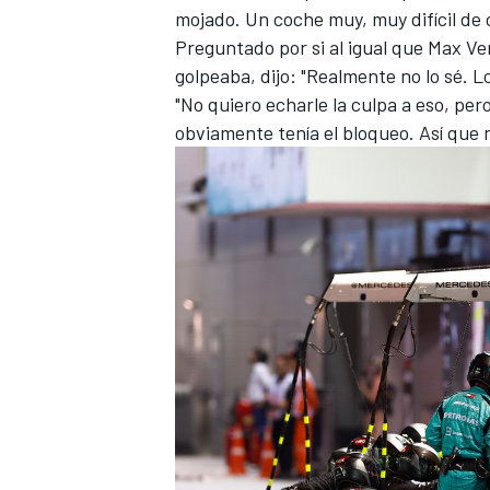
mojado. Un coche muy, muy difícil de c
FÓRMULA E
Preguntado por si al igual que
Max Ve
golpeaba, dijo: "Realmente no lo sé. 
"No quiero echarle la culpa a eso, pe
obviamente tenía el bloqueo. Así que 
WRC