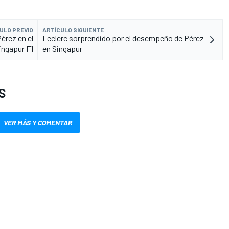
ULO PREVIO
ARTÍCULO SIGUIENTE
érez en el
Leclerc sorprendido por el desempeño de Pérez
ingapur F1
en Singapur
S
VER MÁS Y COMENTAR