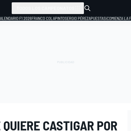
TODOS LOS CAMPEONATOS
ALENDARIO F1 2026
FRANCO COLAPINTO
SERGIO PÉREZ
APUESTAS
¡COMIENZA LA F
 QUIERE CASTIGAR POR