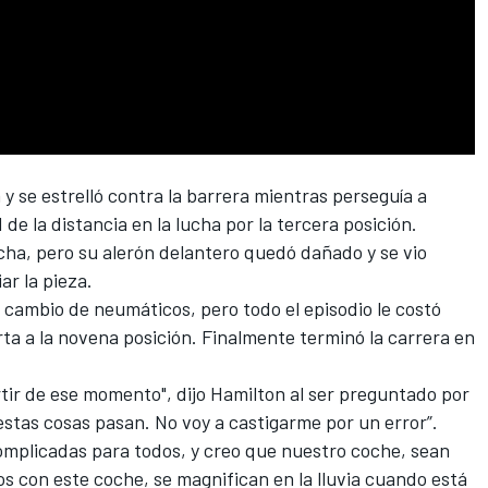
 y se estrelló contra la barrera mientras perseguía a
de la distancia en la lucha por la tercera posición.
cha, pero su alerón delantero quedó dañado y se vio
ar la pieza.
 cambio de neumáticos, pero todo el episodio le costó
rta a la novena posición. Finalmente terminó la carrera en
tir de ese momento", dijo Hamilton al ser preguntado por
estas cosas pasan. No voy a castigarme por un error”.
omplicadas para todos, y creo que nuestro coche, sean
s con este coche, se magnifican en la lluvia cuando está