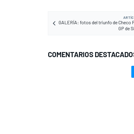
ARTÍC
GALERÍA: fotos del triunfo de Checo P
GP de S
COMENTARIOS DESTACADO