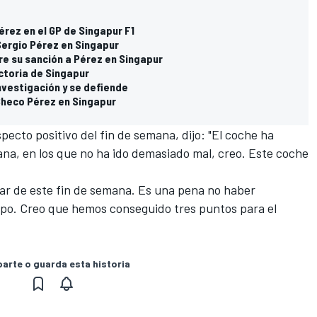
érez en el GP de Singapur F1
 Sergio Pérez en Singapur
re su sanción a Pérez en Singapur
ctoria de Singapur
investigación y se defiende
Checo Pérez en Singapur
pecto positivo del fin de semana, dijo: "El coche ha
na, en los que no ha ido demasiado mal, creo. Este coche
car de este fin de semana. Es una pena no haber
po. Creo que hemos conseguido tres puntos para el
rte o guarda esta historia