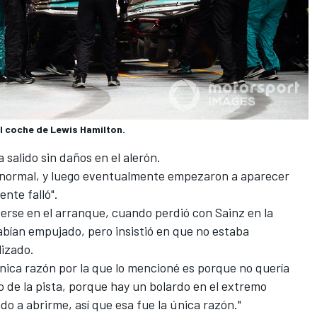
l coche de Lewis Hamilton.
salido sin daños en el alerón.
a normal, y luego eventualmente empezaron a aparecer
nte falló".
erse en el arranque, cuando perdió con Sainz en la
habían empujado, pero insistió en que no estaba
lizado.
 única razón por la que lo mencioné es porque no quería
 de la pista, porque hay un bolardo en el extremo
do a abrirme, así que esa fue la única razón."