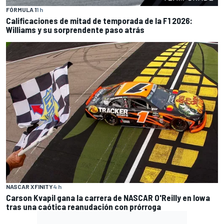
FÓRMULA 1
1 h
Calificaciones de mitad de temporada de la F1 2026:
Williams y su sorprendente paso atrás
NASCAR XFINITY
4 h
Carson Kvapil gana la carrera de NASCAR O'Reilly en Iowa
tras una caótica reanudación con prórroga