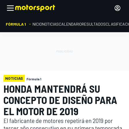
FÓRMULA 1
INICIO
NOTICIAS
CALENDARIO
RESULTADOS
CLASIFICAC
NOTICIAS
Fórmula 1
HONDA MANTENDRÁ SU
CONCEPTO DE DISEÑO PARA
EL MOTOR DE 2019
El fabricante de motores repetirá en 2019 por
tercer año consecutivo en su primera temporada