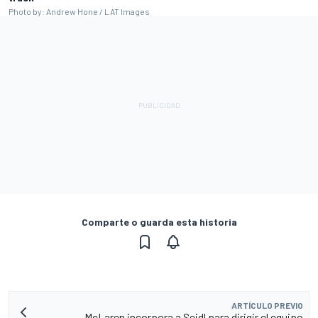
Photo by: Andrew Hone / LAT Images
Comparte o guarda esta historia
ARTÍCULO PREVIO
McLaren incorpora a Seidl para dirigir el equipo