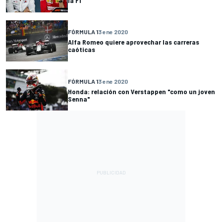
la F1
FÓRMULA 1
3 ene 2020
Alfa Romeo quiere aprovechar las carreras
caóticas
FÓRMULA 1
3 ene 2020
Honda: relación con Verstappen "como un joven
Senna"