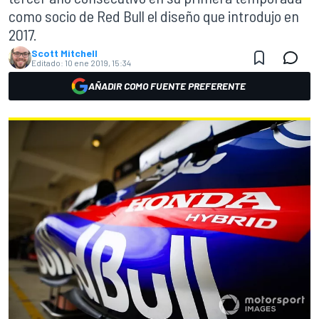
como socio de Red Bull el diseño que introdujo en
2017.
Scott Mitchell
Editado:
10 ene 2019, 15:34
AÑADIR COMO FUENTE PREFERENTE