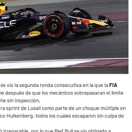
se vio la segunda ronda consecutiva en la que la
FIA
tlane después de que los mecánicos sobrepasaran el límite
che sin inspección.
era sprint de Losail como parte de un choque múltiple en
ico Hulkenberg
, todos los cuales escaparon sin culpa de
irreparable, por lo que Red Bull se vio obligado a