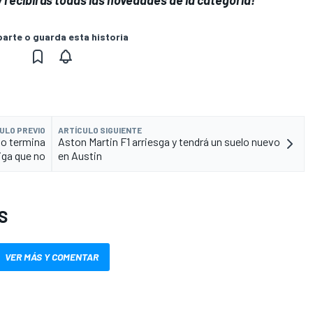
rte o guarda esta historia
ULO PREVIO
ARTÍCULO SIGUIENTE
no termina
Aston Martin F1 arriesga y tendrá un suelo nuevo
iga que no
en Austin
S
VER MÁS Y COMENTAR