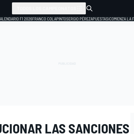
TODOS LOS CAMPEONATOS
ALENDARIO F1 2026
FRANCO COLAPINTO
SERGIO PÉREZ
APUESTAS
¡COMIENZA LA F
LUCIONAR LAS SANCIONES