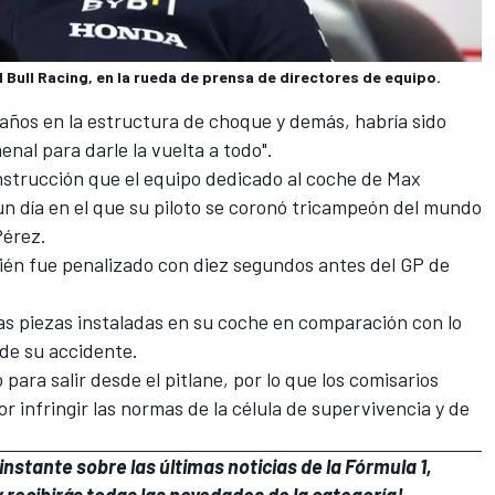
 Bull Racing, en la rueda de prensa de directores de equipo.
daños en la estructura de choque y demás, habría sido
enal para darle la vuelta a todo".
onstrucción que el equipo dedicado al coche de
Max
n día en el que su piloto se coronó tricampeón del mundo
Pérez.
ién fue penalizado con diez segundos antes del GP de
las piezas instaladas en su coche en comparación con lo
 de su accidente.
 para salir desde el pitlane, por lo que los comisarios
r infringir las normas de la célula de supervivencia y de
nstante sobre las últimas noticias de la Fórmula 1,
 recibirás todas las novedades de la categoría!