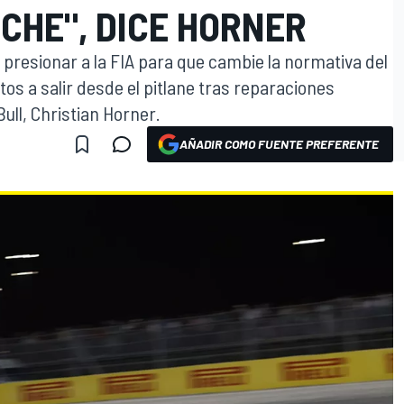
CHE", DICE HORNER
presionar a la FIA para que cambie la normativa del
otos a salir desde el pitlane tras reparaciones
ull, Christian Horner.
AÑADIR COMO FUENTE PREFERENTE