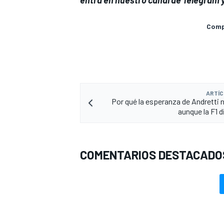
Compa
ARTÍC
Por qué la esperanza de Andretti 
aunque la F1 d
COMENTARIOS DESTACADO