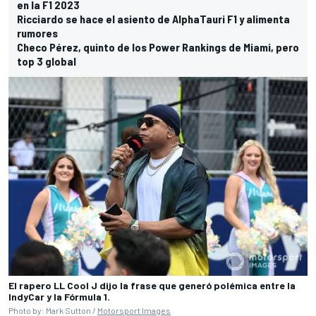
en la F1 2023
Ricciardo se hace el asiento de AlphaTauri F1 y alimenta
rumores
Checo Pérez, quinto de los Power Rankings de Miami, pero
top 3 global
El rapero LL Cool J dijo la frase que generó polémica entre la
IndyCar y la Fórmula 1.
Photo by: Mark Sutton /
Motorsport Images