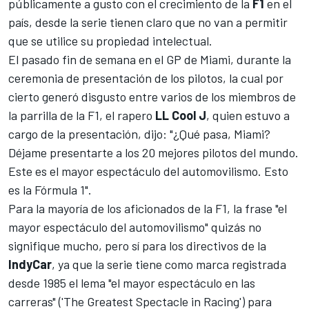
públicamente a gusto con el crecimiento de la
F1
en el
país, desde la serie tienen claro que no van a permitir
que se utilice su propiedad intelectual.
El pasado fin de semana en el
GP de Miami
, durante la
ceremonia de presentación de los pilotos, la cual por
cierto
generó disgusto entre varios de los miembros de
la parrilla de la F1
, el rapero
LL Cool J
, quien estuvo a
cargo de la presentación, dijo: "¿Qué pasa, Miami?
Déjame presentarte a los 20 mejores pilotos del mundo.
Este es el mayor espectáculo del automovilismo. Esto
es la Fórmula 1".
Para la mayoría de los aficionados de la F1, la frase "el
mayor espectáculo del automovilismo" quizás no
signifique mucho, pero sí para los directivos de la
IndyCar
, ya que la serie tiene como marca registrada
desde 1985 el lema "el mayor espectáculo en las
carreras" ('The Greatest Spectacle in Racing') para