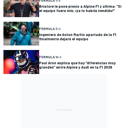
FÓRMULA 1
1 d
Briatore le pone precio a Alpine F1 y afirma: “Si
el equipo fuera mío, ¡ya lo habría vendido!”
FÓRMULA 1
1 d
Ingeniero de Aston Martin apartado de la F1
finalmente dejará el equipo
FÓRMULA 1
6 d
Paul Aron explica que hay “diferencias muy
grandes” entre Alpine y Audi en la F1 2026