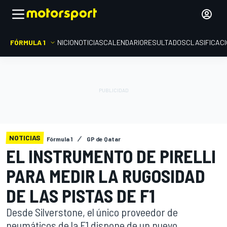
FÓRMULA 1
INICIO
NOTICIAS
CALENDARIO
RESULTADOS
CLASIFICAC
NOTICIAS
Fórmula 1
GP de Qatar
EL INSTRUMENTO DE PIRELLI
PARA MEDIR LA RUGOSIDAD
DE LAS PISTAS DE F1
Desde Silverstone, el único proveedor de
neumáticos de la F1 dispone de un nuevo