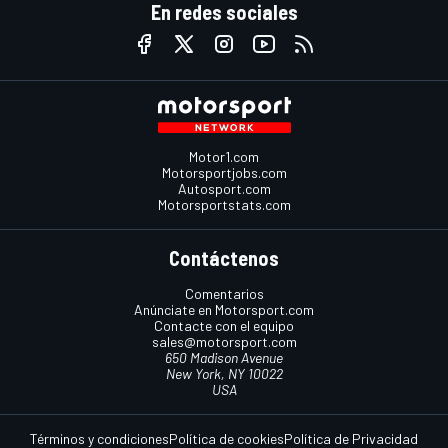
En redes sociales
Motor1.com
Motorsportjobs.com
Autosport.com
Motorsportstats.com
Contáctenos
Comentarios
Anúnciate en Motorsport.com
Contacte con el equipo
sales@motorsport.com
650 Madison Avenue
New York, NY 10022
USA
Términos y condiciones
Política de cookies
Política de Privacidad