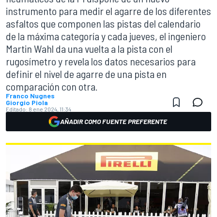
instrumento para medir el agarre de los diferentes
asfaltos que componen las pistas del calendario
de la máxima categoría y cada jueves, el ingeniero
Martin Wahl da una vuelta a la pista con el
rugosímetro y revela los datos necesarios para
definir el nivel de agarre de una pista en
comparación con otra.
Franco Nugnes
Giorgio Piola
Editado:
8 ene 2024, 11:34
AÑADIR COMO FUENTE PREFERENTE