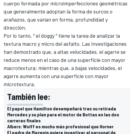
cuerpo formada por microimperfecciones geométricas
que generalmente adoptan la forma de surcos o
arañazos, que varían en forma, profundidad y
dirección.
Por lo tanto, " el doggy " tiene la tarea de analizar la
textura macro y micro del asfalto. Las investigaciones
han demostrado que, a altas velocidades, el agarre se
reduce menos en el caso de una superficie con mayor
macrotextura; mientras que, a bajas velocidades, el
agarre aumenta con una superficie con mayor
microtextura.
También lee:
El papel que Hamilton desempeñará tras su retirada
Mercedes y su plan para el motor de Bottas en las dos
carreras finales
Albers: Wolff es mucho más profesional que Horner
El padre de Mazepin quiere incentivar al personal de