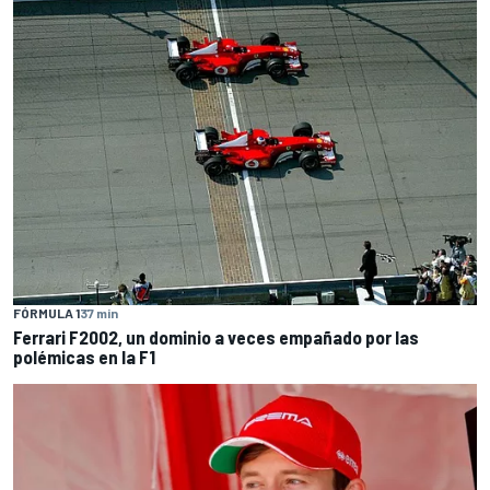
FÓRMULA 1
37 min
Ferrari F2002, un dominio a veces empañado por las
polémicas en la F1