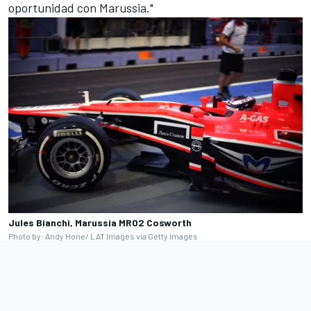
oportunidad con Marussia."
Jules Bianchi, Marussia MR02 Cosworth
Photo by: Andy Hone/ LAT Images via Getty Images