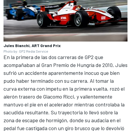
Jules Bianchi, ART Grand Prix
Photo by: GP2 Media Service
En la primera de las dos carreras de GP2 que
acompañaban al Gran Premio de Hungría de 2010, Jules
sufrió un accidente aparentemente inocuo que bien
pudo haber terminado con su carrera. Al tomar la
curva externa con ímpetu en la primera vuelta, rozó el
alerón trasero de Giacomo Ricci, y valientemente
mantuvo el pie en el acelerador mientras controlaba la
sacudida resultante. Su trayectoria lo llevó sobre la
zona de escape de hormigón, donde su audacia en el
pedal fue castigada con un giro brusco que lo devolvió