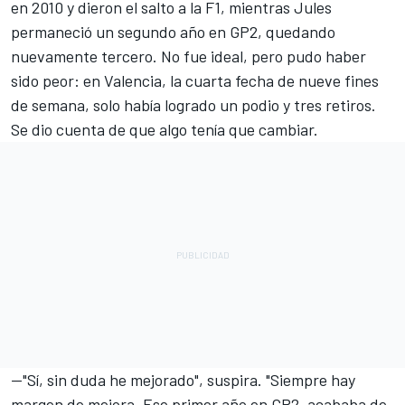
en 2010 y dieron el salto a la F1, mientras Jules
permaneció un segundo año en GP2, quedando
nuevamente tercero. No fue ideal, pero pudo haber
sido peor: en Valencia, la cuarta fecha de nueve fines
de semana, solo había logrado un podio y tres retiros.
Se dio cuenta de que algo tenía que cambiar.
—"Sí, sin duda he mejorado", suspira. "Siempre hay
margen de mejora. Ese primer año en GP2, acababa de