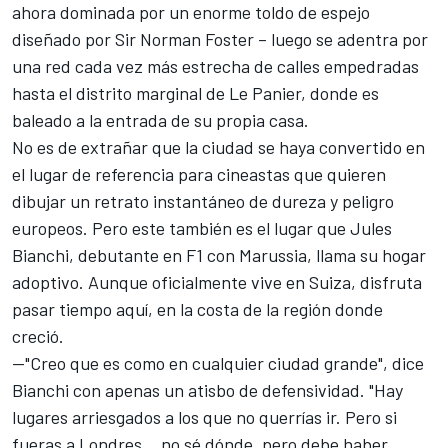
ahora dominada por un enorme toldo de espejo
diseñado por Sir Norman Foster – luego se adentra por
una red cada vez más estrecha de calles empedradas
hasta el distrito marginal de Le Panier, donde es
baleado a la entrada de su propia casa.
No es de extrañar que la ciudad se haya convertido en
el lugar de referencia para cineastas que quieren
dibujar un retrato instantáneo de dureza y peligro
europeos. Pero este también es el lugar que
Jules
Bianchi
, debutante en F1 con Marussia, llama su hogar
adoptivo. Aunque oficialmente vive en Suiza, disfruta
pasar tiempo aquí, en la costa de la región donde
creció.
—"Creo que es como en cualquier ciudad grande", dice
Bianchi con apenas un atisbo de defensividad. "Hay
lugares arriesgados a los que no querrías ir. Pero si
fueras a Londres… no sé dónde, pero debe haber