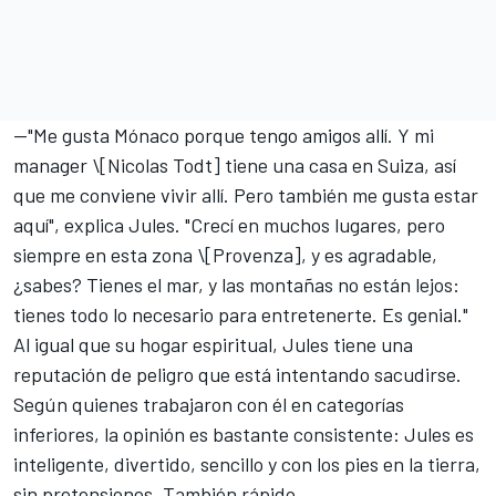
—"Me gusta Mónaco porque tengo amigos allí. Y mi
manager \[Nicolas Todt] tiene una casa en Suiza, así
que me conviene vivir allí. Pero también me gusta estar
aquí", explica Jules. "Crecí en muchos lugares, pero
siempre en esta zona \[Provenza], y es agradable,
¿sabes? Tienes el mar, y las montañas no están lejos:
tienes todo lo necesario para entretenerte. Es genial."
Al igual que su hogar espiritual, Jules tiene una
reputación de peligro que está intentando sacudirse.
Según quienes trabajaron con él en categorías
inferiores, la opinión es bastante consistente: Jules es
inteligente, divertido, sencillo y con los pies en la tierra,
sin pretensiones. También rápido.