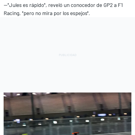
—"Jules es rápido", reveló un conocedor de GP2 a F1
Racing, "pero no mira por los espejos".