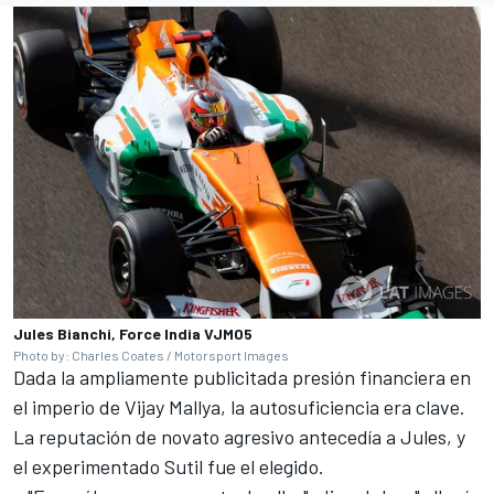
Jules Bianchi, Force India VJM05
Photo by: Charles Coates / Motorsport Images
Dada la ampliamente publicitada presión financiera en
el imperio de Vijay Mallya, la autosuficiencia era clave.
La reputación de novato agresivo antecedía a Jules, y
el experimentado Sutil fue el elegido.