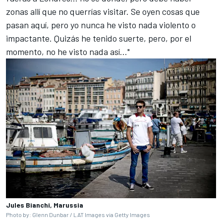
zonas allí que no querrías visitar. Se oyen cosas que
pasan aquí, pero yo nunca he visto nada violento o
impactante. Quizás he tenido suerte, pero, por el
momento, no he visto nada así…"
Jules Bianchi, Marussia
Photo by: Glenn Dunbar / LAT Images via Getty Images