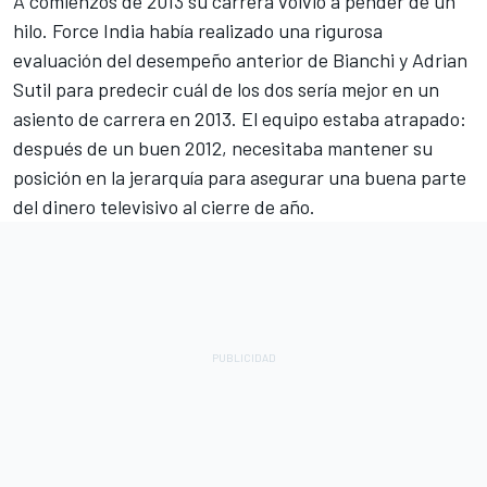
A comienzos de 2013 su carrera volvió a pender de un
hilo. Force India había realizado una rigurosa
evaluación del desempeño anterior de Bianchi y
Adrian
Sutil
para predecir cuál de los dos sería mejor en un
asiento de carrera en 2013. El equipo estaba atrapado:
después de un buen 2012, necesitaba mantener su
posición en la jerarquía para asegurar una buena parte
del dinero televisivo al cierre de año.