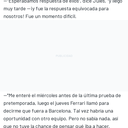
—"Esperábamos respuesta de ellos", dice Jules, "y llegó
muy tarde —¡y fue la respuesta equivocada para
nosotros! Fue un momento difícil.
—"Me enteré el miércoles antes de la última prueba de
pretemporada, luego el jueves Ferrari llamó para
decirme que fuera a Barcelona. Tal vez habría una
oportunidad con otro equipo. Pero no sabía nada, así
que no tuve la chance de pensar qué iba a hacer.