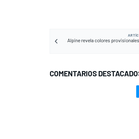
ARTÍC
Alpine revela colores provisionales
COMENTARIOS DESTACADO
MÁS CATEGORÍAS