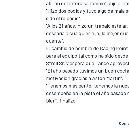
alerón delantero se rompió", dijo el e
"Hizo dos podios y tuvo algo de mala 
sido otro podio".
"A los 21 años, hizo un trabajo estelar
desearía a cualquier hijo, lo mejor qu
cuenta".
El cambio de nombre de Racing Point
para el equipo tal como ha sido desde 
Stroll Sr. y espera que Lance aprovec
"El año pasado tuvimos un buen coche
motivación gracias a Aston Martin".
"Tenemos más gente, tenemos la nuev
desempeño en la pista el año pasado
bien", finalizó.
Compa