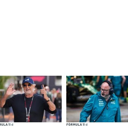
ULA 1
1 d
FÓRMULA 1
1 d