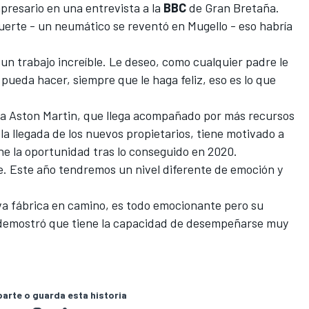
mpresario en una entrevista a la
BBC
de Gran Bretaña.
suerte - un neumático se reventó en Mugello - eso habría
, un trabajo increíble. Le deseo, como cualquier padre le
e pueda hacer, siempre que le haga feliz, eso es lo que
 a Aston Martin, que llega acompañado por más recursos
la llegada de los nuevos propietarios, tiene motivado a
he la oportunidad tras lo conseguido en 2020.
. Este año tendremos un nivel diferente de emoción y
a fábrica en camino, es todo emocionante pero su
 demostró que tiene la capacidad de desempeñarse muy
rte o guarda esta historia