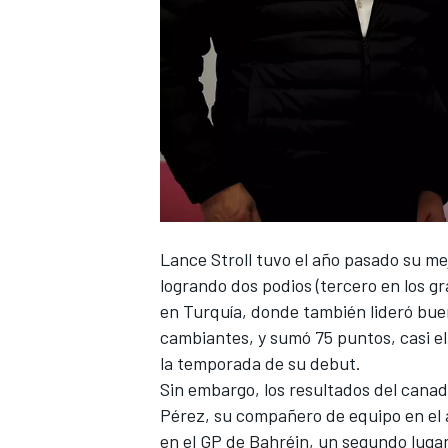
NASCAR CUP
Lance Stroll
tuvo el año pasado su me
logrando dos podios (tercero en los gr
en Turquía, donde también lideró buen
cambiantes, y sumó 75 puntos, casi el
la temporada de su debut.
Sin embargo, los resultados del cana
Pérez
, su compañero de equipo en el
en el GP de Bahréin, un segundo luga