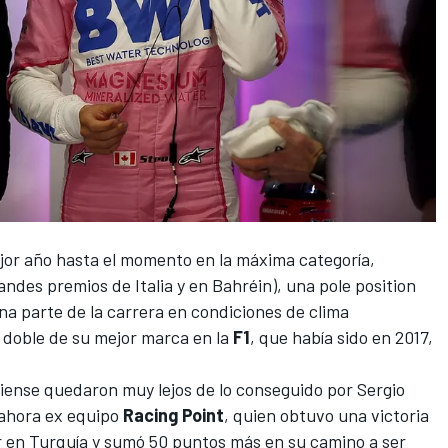
jor año hasta el momento en la máxima categoría,
andes premios de Italia y en Bahréin), una pole position
a parte de la carrera en condiciones de clima
 doble de su mejor marca en la
F1
, que había sido en 2017,
diense quedaron muy lejos de lo conseguido por
Sergio
 ahora ex equipo
Racing Point
, quien obtuvo una victoria
r en Turquía y sumó 50 puntos más en su camino a ser