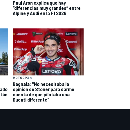
Paul Aron explica que hay
“diferencias muy grandes” entre
Alpine y Audi en la F1 2026
MOTOGP
3 h
Bagnaia: "No necesitaba la
iado
opinión de Stoner para darme
stán
cuenta de que pilotaba una
Ducati diferente"