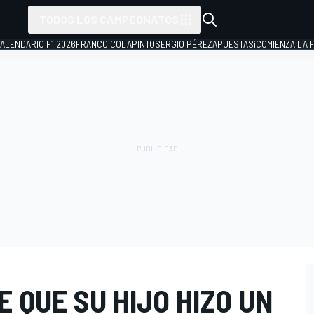
TODOS LOS CAMPEONATOS
ALENDARIO F1 2026
FRANCO COLAPINTO
SERGIO PÉREZ
APUESTAS
¡COMIENZA LA F
E QUE SU HIJO HIZO UN