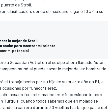
 puesto de Stroll.
en clasificación, donde el mexicano le ganó 10 a 4 a su
car lo mejor de Stroll
ron coche para mostrar mi talento
ocer mi potencial
ero a
Sebastian Vettel
en el equipo ahora llamado
Aston
 campeón mundial pueda sacar lo mejor del ex hombre de
có el trabajo hecho por su hijo en su cuarto año en F1, a
s ocasiones por "Checo" Pérez.
 el año pasado fue extremadamente impresionante para
e en Turquía, cuando todos sabemos que en mojado se
derando la carrera durante 30 vueltas hasta que parte del