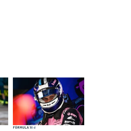
FÓRMULA 1
6 d