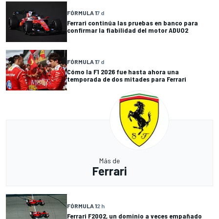
FÓRMULA 1
7 d
Ferrari continúa las pruebas en banco para
confirmar la fiabilidad del motor ADUO2
FÓRMULA 1
7 d
Cómo la F1 2026 fue hasta ahora una
temporada de dos mitades para Ferrari
Más de
Ferrari
FÓRMULA 1
2 h
Ferrari F2002, un dominio a veces empañado