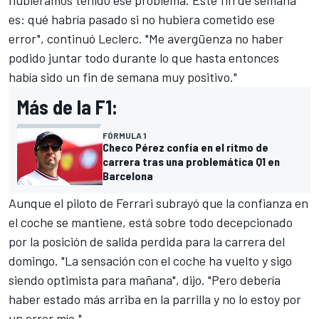
hubiéramos tenido ese problema. Este fin de semana
es: qué habría pasado si no hubiera cometido ese
error", continuó Leclerc. "Me avergüenza no haber
podido juntar todo durante lo que hasta entonces
había sido un fin de semana muy positivo."
Más de la F1:
FÓRMULA 1
Checo Pérez confía en el ritmo de
carrera tras una problemática Q1 en
Barcelona
Aunque el piloto de Ferrari subrayó que la confianza en
el coche se mantiene, está sobre todo decepcionado
por la posición de salida perdida para la carrera del
domingo. "La sensación con el coche ha vuelto y sigo
siendo optimista para mañana", dijo. "Pero debería
haber estado más arriba en la parrilla y no lo estoy por
un error mío."