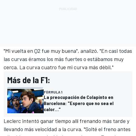
"Mi vuelta en Q2 fue muy buena", analizó. "En casi todas
las curvas éramos los más fuertes o estábamos muy
cerca. La curva cuatro fue mi curva más débil."
Más de la F1:
FÓRMULA 1
La preocupación de Colapinto en
Barcelona: "Espero que no sea el
calor…"
Leclerc intentó ganar tiempo allí frenando más tarde y
llevando más velocidad a la curva. "Solté el freno antes