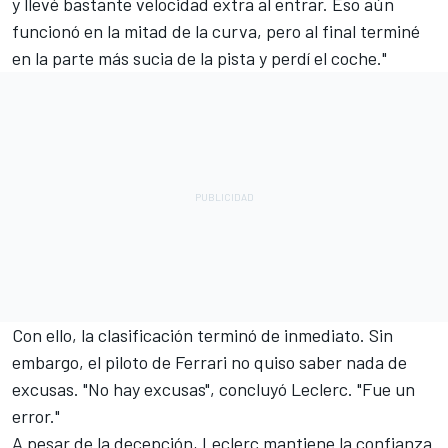
y llevé bastante velocidad extra al entrar. Eso aún
funcionó en la mitad de la curva, pero al final terminé
en la parte más sucia de la pista y perdí el coche."
Con ello, la clasificación terminó de inmediato. Sin
embargo, el piloto de Ferrari no quiso saber nada de
excusas. "No hay excusas", concluyó Leclerc. "Fue un
error."
A pesar de la decepción, Leclerc mantiene la confianza