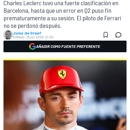
Charles Leclerc tuvo una fuerte clasificación en
Barcelona, hasta que un error en Q2 puso fin
prematuramente a su sesión. El piloto de Ferrari
no se perdonó después.
Jules de Graaf
Editado:
13 jun 2026, 21:00
AÑADIR COMO FUENTE PREFERENTE