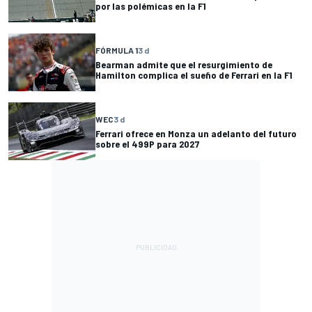
por las polémicas en la F1
FÓRMULA 1
3 d
Bearman admite que el resurgimiento de
Hamilton complica el sueño de Ferrari en la F1
WEC
3 d
Ferrari ofrece en Monza un adelanto del futuro
sobre el 499P para 2027