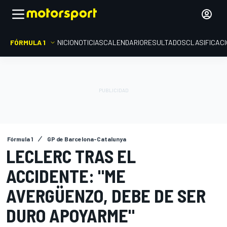
FÓRMULA 1
INICIO
NOTICIAS
CALENDARIO
RESULTADOS
CLASIFICAC
Fórmula 1
GP de Barcelona-Catalunya
LECLERC TRAS EL
ACCIDENTE: "ME
AVERGÜENZO, DEBE DE SER
DURO APOYARME"