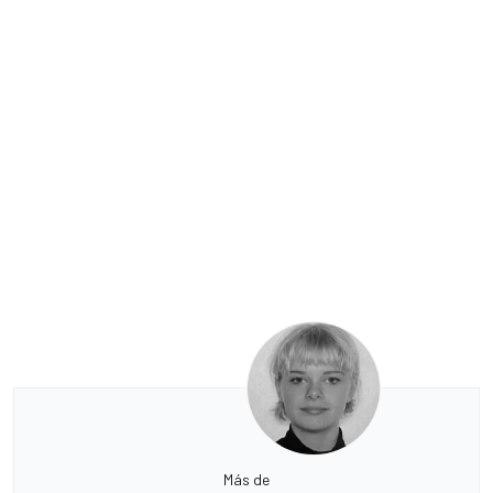
Más de