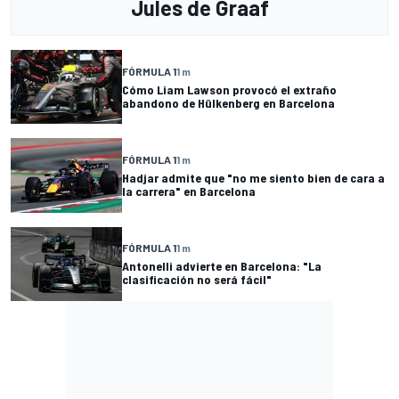
Jules de Graaf
FÓRMULA 1
1 m
Cómo Liam Lawson provocó el extraño
abandono de Hülkenberg en Barcelona
FÓRMULA 1
1 m
Hadjar admite que "no me siento bien de cara a
la carrera" en Barcelona
FÓRMULA 1
1 m
Antonelli advierte en Barcelona: "La
clasificación no será fácil"