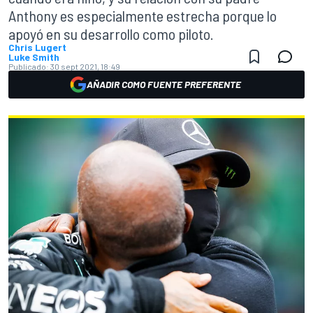
Anthony es especialmente estrecha porque lo
apoyó en su desarrollo como piloto.
Chris Lugert
Luke Smith
Publicado:
30 sept 2021, 18:49
AÑADIR COMO FUENTE PREFERENTE