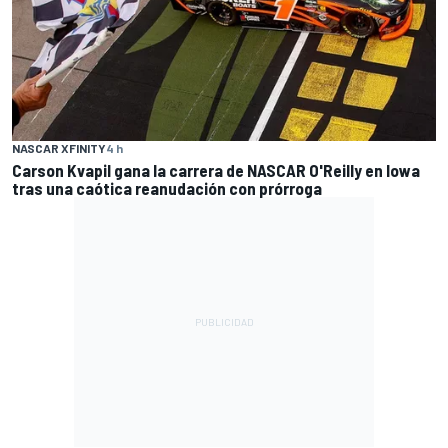
NASCAR XFINITY
4 h
Carson Kvapil gana la carrera de NASCAR O'Reilly en Iowa
tras una caótica reanudación con prórroga