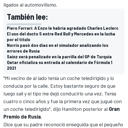
ligados al automovilismo.
También lee:
Piero Ferrari: A Enzo le habría agradado Charles Leclerc
El uso del ducto S entre Red Bull y Mercedes en la lucha
por el título
Norris pasó dos días en el simulador analizando los
errores de Rusia
Sainz será penalizado en la parrilla del GP de Turquía
Qatar oficializa su entrada al calendario de Fórmula 1
2021
"Mi vecino de al lado tenía un coche teledirigido y lo
conducía por la calle. Estoy bastante seguro de que
luego salí y el tipo me dejó conducirlo una vez. Tenía
cuatro o cinco años y fue la primera vez que jugué con
un coche teledirigido", dijo Hamilton posterior al
Gran
Premio de Rusia
.
Dice que su padre reconoció enseguida que el pequeño