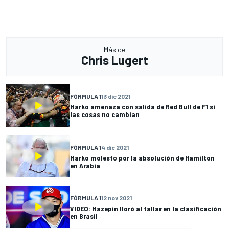
Más de
Chris Lugert
FÓRMULA 1
13 dic 2021
Marko amenaza con salida de Red Bull de F1 si
las cosas no cambian
FÓRMULA 1
4 dic 2021
Marko molesto por la absolución de Hamilton
en Arabia
FÓRMULA 1
12 nov 2021
VIDEO: Mazepin lloró al fallar en la clasificación
en Brasil