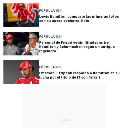
FÓRMULA 1
19 h
Lewis Hamilton comparte las primeras fotos
con su nueva cachorra, Halo
FÓRMULA 1
21 h
Personal de Ferrari ve similitudes entre
Hamilton y Schumacher, según un antiguo
ingeniero
FÓRMULA 1
2 d
Emerson Fittipaldi respalda a Hamilton en su
lucha por el título de F1 con Ferrari