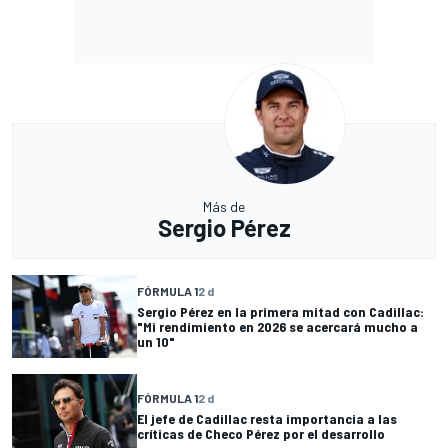
Más de
Sergio Pérez
FÓRMULA 1
2 d
Sergio Pérez en la primera mitad con Cadillac:
"Mi rendimiento en 2026 se acercará mucho a
un 10"
FÓRMULA 1
2 d
El jefe de Cadillac resta importancia a las
críticas de Checo Pérez por el desarrollo