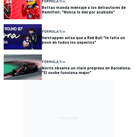
FÓRMULA 1
1 m
Bottas manda mensaje a los detractores de
Hamilton: "Nunca lo des por acabado"
FÓRMULA 1
1 m
Verstappen avisa que a Red Bull "le falta un
poco en todos los aspectos"
FÓRMULA 1
1 m
Norris observa un claro progreso en Barcelona:
"El coche funciona mejor"