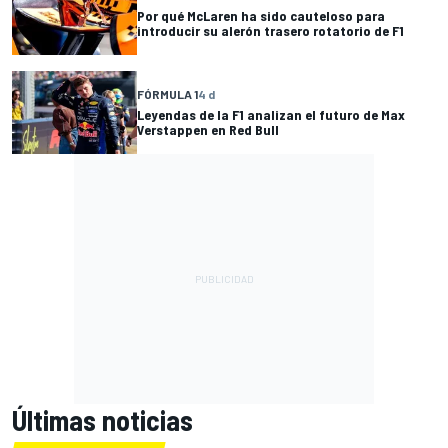
Por qué McLaren ha sido cauteloso para
introducir su alerón trasero rotatorio de F1
FÓRMULA 1
4 d
Leyendas de la F1 analizan el futuro de Max
Verstappen en Red Bull
Últimas noticias