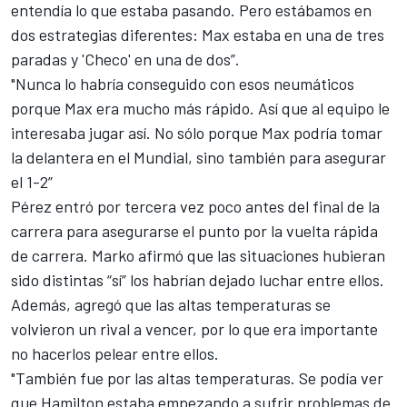
entendía lo que estaba pasando. Pero estábamos en
dos estrategias diferentes: Max estaba en una de tres
paradas y 'Checo' en una de dos”.
"Nunca lo habría conseguido con esos neumáticos
porque Max era mucho más rápido. Así que al equipo le
interesaba jugar así. No sólo porque Max podría tomar
la delantera en el Mundial, sino también para asegurar
el 1-2”
Pérez entró por tercera vez poco antes del final de la
carrera para asegurarse el punto por la vuelta rápida
de carrera. Marko afirmó que las situaciones hubieran
sido distintas “sí” los habrían dejado luchar entre ellos.
Además, agregó que las altas temperaturas se
volvieron un rival a vencer, por lo que era importante
no hacerlos pelear entre ellos.
"También fue por las altas temperaturas. Se podía ver
que Hamilton estaba empezando a sufrir problemas de