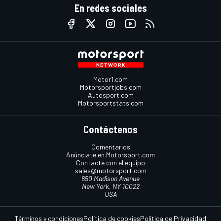
En redes sociales
Motor1.com
Motorsportjobs.com
Autosport.com
Motorsportstats.com
Contáctenos
Comentarios
Anúnciate en Motorsport.com
Contacte con el equipo
sales@motorsport.com
650 Madison Avenue
New York, NY 10022
USA
Términos y condiciones
Política de cookies
Política de Privacidad