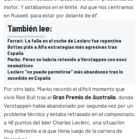
motor. Y estábamos en el límite. Así que nos centramos
en Russell, para estar por delante de él".
También lee:
Ferrari: La falla en el coche de Leclerc fue repentina
Bottas pide a Alfa estrategias más agresivas tras
España
Marko: Pérez no habría retenido a Verstappen con esos
neumáticos
Leclerc "no puede permitirse" más abandonos tras lo
sucedido en España
Por otro lado, Marko recordó el difícil momento que
vivió Red Bull tras el
Gran Premio de Australia
, donde
Verstappen había abandonado por segunda vez por un
problema técnico y estaba retrasado en el campeonato,
a 46 puntos del líder
Charles Leclerc
, una situación
muy diferente a la que tiene luego de la carrera de
Barcelona.