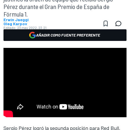
Pérez durante el Gran Premio de España de
Fórmula 1.
Erwin Jaeggi
Oleg Karpov
Editado:
23 may 2022, 23:21
AÑADIR COMO FUENTE PREFERENTE
Sergio Pérez
logró la segunda posición para Red Bull,