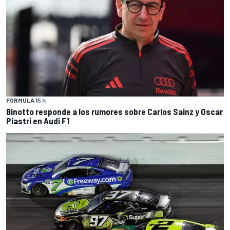
FÓRMULA 1
5 h
Binotto responde a los rumores sobre Carlos Sainz y Oscar
Piastri en Audi F1