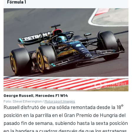
Fórmula 1
George Russell, Mercedes F1 W14
Foto: Steve Etherington /
Motorsport Images
Russell disfrutó de una sólida remontada desde la 18°
posición en la parrilla en el Gran Premio de Hungría del
pasado fin de semana, subiendo hasta la sexta posición
en la bandera a cuadros después de que los estrategas