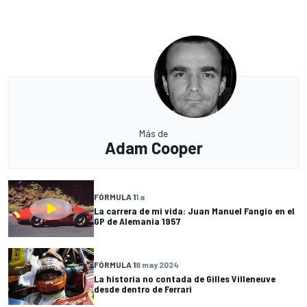
Más de
Adam Cooper
FÓRMULA 1
1 a
La carrera de mi vida: Juan Manuel Fangio en el
GP de Alemania 1957
FÓRMULA 1
8 may 2024
La historia no contada de Gilles Villeneuve
desde dentro de Ferrari