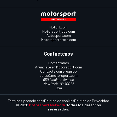
Motor1.com
Motorsportjobs.com
Autosport.com
Motorsportstats.com
Contáctenos
Comentarios
Anúnciate en Motorsport.com
Contacte con el equipo
sales@motorsport.com
650 Madison Avenue
New York, NY 10022
USA
Términos y condiciones
Política de cookies
Política de Privacidad
© 2026
Motorsport Network
Todos los derechos
reservados.