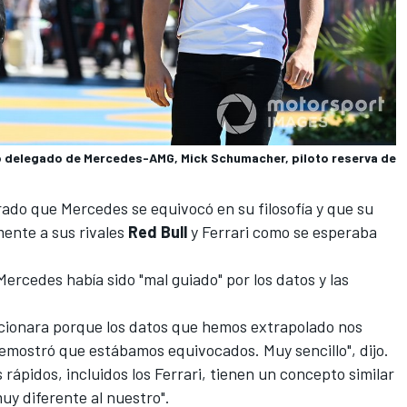
ro delegado de Mercedes-AMG, Mick Schumacher, piloto reserva de
ado que Mercedes se equivocó en su filosofía y que su
ente a sus rivales
Red Bull
y
Ferrari
como se esperaba
Mercedes había sido "mal guiado" por los datos y las
ionara porque los datos que hemos extrapolado nos
mostró que estábamos equivocados. Muy sencillo", dijo.
rápidos, incluidos los Ferrari, tienen un concepto similar
uy diferente al nuestro".