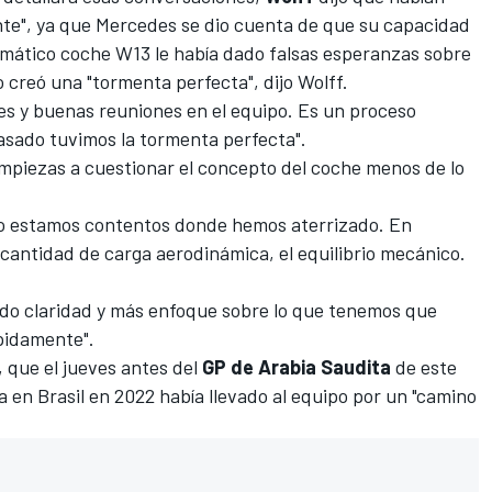
te", ya que Mercedes se dio cuenta de que su capacidad
lemático coche W13 le había dado falsas esperanzas sobre
to creó una "tormenta perfecta", dijo Wolff.
s y buenas reuniones en el equipo. Es un proceso
asado tuvimos la tormenta perfecta".
mpiezas a cuestionar el concepto del coche menos de lo
o estamos contentos donde hemos aterrizado. En
cantidad de carga aerodinámica, el equilibrio mecánico.
do claridad y más enfoque sobre lo que tenemos que
ápidamente".
, que el jueves antes del
GP de Arabia Saudita
de este
 en Brasil en 2022 había llevado al equipo por un "camino