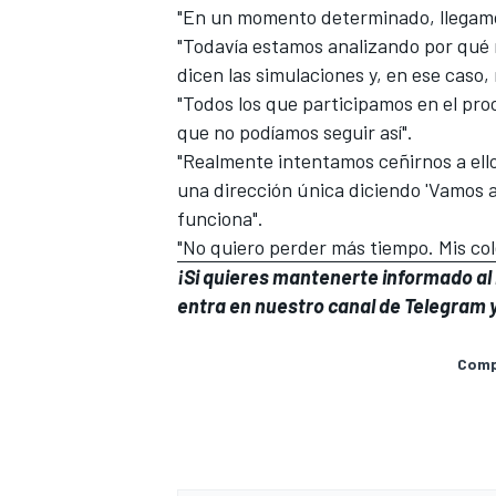
"En un momento determinado, llegamo
"Todavía estamos analizando por qué 
dicen las simulaciones y, en ese caso
"Todos los que participamos en el pro
que no podíamos seguir así".
"Realmente intentamos ceñirnos a ell
una dirección única diciendo 'Vamos a
funciona".
"No quiero perder más tiempo. Mis co
¡Si quieres mantenerte informado al i
entra en
nuestro canal de Telegram
y
Compa