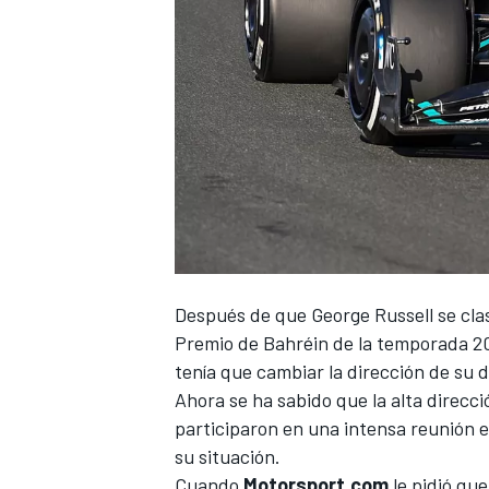
NASCAR CUP
Después de que
George Russell
se cla
Premio de Bahréin de la temporada 20
tenía que cambiar la dirección de su d
Ahora se ha sabido que la alta direcció
participaron en una intensa reunión e
su situación.
Cuando
Motorsport.com
le pidió qu