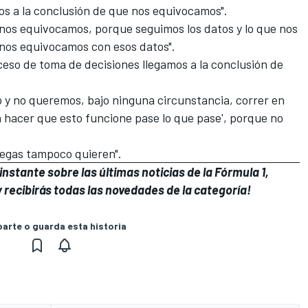
s a la conclusión de que nos equivocamos".
nos equivocamos, porque seguimos los datos y lo que nos
, nos equivocamos con esos datos".
ceso de toma de decisiones llegamos a la conclusión de
o y no queremos, bajo ninguna circunstancia, correr en
 hacer que esto funcione pase lo que pase', porque no
legas tampoco quieren".
nstante sobre las últimas noticias de la Fórmula 1,
 recibirás todas las novedades de la categoría!
rte o guarda esta historia