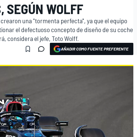
, SEGÚN WOLFF
rearon una "tormenta perfecta", ya que el equipo
ionar el defectuoso concepto de diseño de su coche
, considera el jefe, Toto Wolff.
AÑADIR COMO FUENTE PREFERENTE