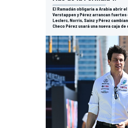
El Ramadán obligaría a Arabia abrir e
Verstappen y Pérez arrancan fuertes e
Leclerc, Norris, Sainz y Pérez cambia
Checo Pérez usará una nueva caja de 