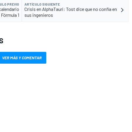
ULO PREVIO
ARTÍCULO SIGUIENTE
 calendario
Crisis en AlphaTauri: Tost dice que no confía en
 Fórmula 1
sus ingenieros
S
VER MÁS Y COMENTAR