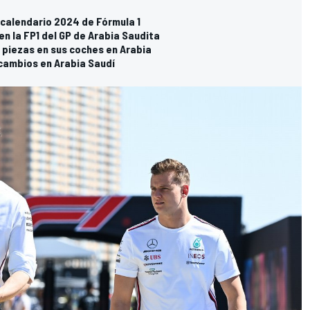
l calendario 2024 de Fórmula 1
n la FP1 del GP de Arabia Saudita
n piezas en sus coches en Arabia
cambios en Arabia Saudí