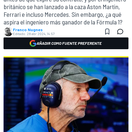
británico se han lanzado a la caza Aston Martin,
Ferrari e incluso Mercedes. Sin embargo, ¿a qué
aspira el ingeniero más ganador de la Fórmula 1?
Franco Nugnes
Editado:
28 abr 2024, 14:57
AÑADIR COMO FUENTE PREFERENTE