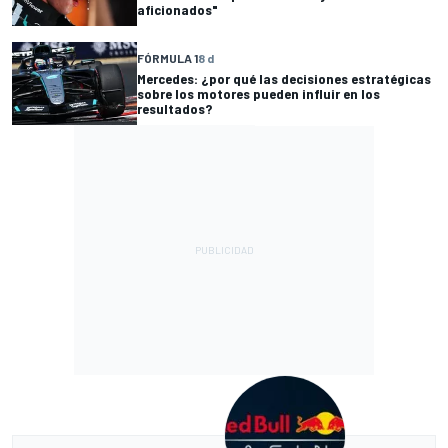
aficionados"
FÓRMULA 1
8 d
Mercedes: ¿por qué las decisiones estratégicas
sobre los motores pueden influir en los
resultados?