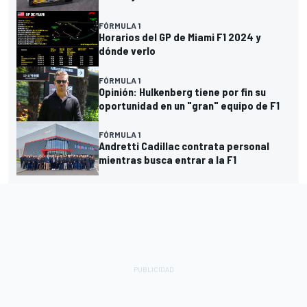
FÓRMULA 1
Horarios del GP de Miami F1 2024 y
dónde verlo
FÓRMULA 1
Opinión: Hulkenberg tiene por fin su
oportunidad en un "gran" equipo de F1
FÓRMULA 1
Andretti Cadillac contrata personal
mientras busca entrar a la F1