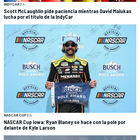
INDYCAR
3 h
Scott McLaughlin pide paciencia mientras David Malukas
lucha por el título de la IndyCar
NASCAR CUP
3 h
NASCAR Cup Iowa: Ryan Blaney se hace con la pole por
delante de Kyle Larson