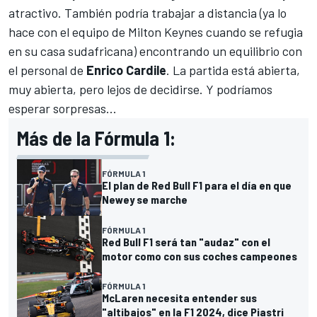
atractivo. También podría trabajar a distancia (ya lo
hace con el equipo de Milton Keynes cuando se refugia
en su casa sudafricana) encontrando un equilibrio con
el personal de
Enrico Cardile
. La partida está abierta,
muy abierta, pero lejos de decidirse. Y podríamos
esperar sorpresas...
Más de la Fórmula 1:
FÓRMULA 1
El plan de Red Bull F1 para el día en que
Newey se marche
FÓRMULA 1
Red Bull F1 será tan "audaz" con el
motor como con sus coches campeones
FÓRMULA 1
McLaren necesita entender sus
"altibajos" en la F1 2024, dice Piastri