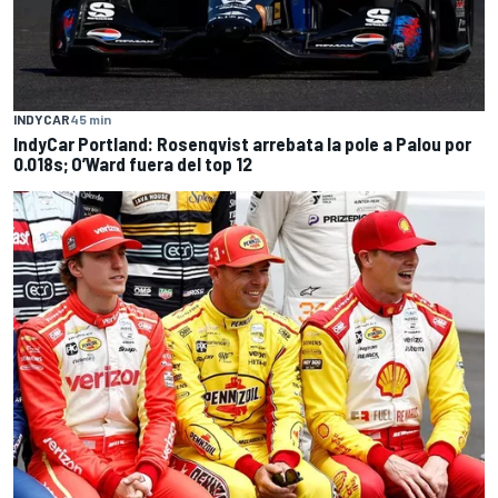
INDYCAR
45 min
IndyCar Portland: Rosenqvist arrebata la pole a Palou por
0.018s; O’Ward fuera del top 12