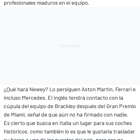
profesionales maduros en el equipo.
¿Qué hará Newey? Lo persiguen Aston Martin,
Ferrari
e
incluso
Mercedes
. El inglés tendrá contacto con la
cúpula del equipo de Brackley después del Gran Premio
de Miami, señal de que aún no ha firmado con nadie.
Es cierto que busca en Italia un lugar para sus coches
históricos, como también lo es que le gustaría trasladar
su barco a uno de los puertos del país, pero eso no